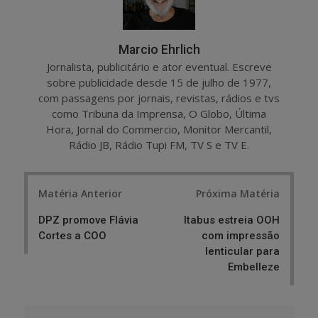
Marcio Ehrlich
Jornalista, publicitário e ator eventual. Escreve
sobre publicidade desde 15 de julho de 1977,
com passagens por jornais, revistas, rádios e tvs
como Tribuna da Imprensa, O Globo, Última
Hora, Jornal do Commercio, Monitor Mercantil,
Rádio JB, Rádio Tupi FM, TV S e TV E.
Post
Matéria Anterior
Próxima Matéria
navigation
DPZ promove Flávia
Itabus estreia OOH
Cortes a COO
com impressão
lenticular para
Embelleze