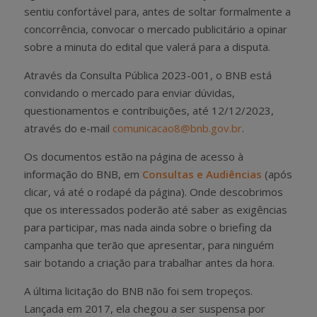
sentiu confortável para, antes de soltar formalmente a
concorrência, convocar o mercado publicitário a opinar
sobre a minuta do edital que valerá para a disputa.
Através da Consulta Pública 2023-001, o BNB está
convidando o mercado para enviar dúvidas,
questionamentos e contribuições, até 12/12/2023,
através do e-mail
comunicacao8@bnb.gov.br
.
Os documentos estão na página de acesso à
informação do BNB, em
Consultas e Audiências
(após
clicar, vá até o rodapé da página). Onde descobrimos
que os interessados poderão até saber as exigências
para participar, mas nada ainda sobre o briefing da
campanha que terão que apresentar, para ninguém
sair botando a criação para trabalhar antes da hora.
A última licitação do BNB não foi sem tropeços.
Lançada em 2017, ela chegou a ser suspensa por