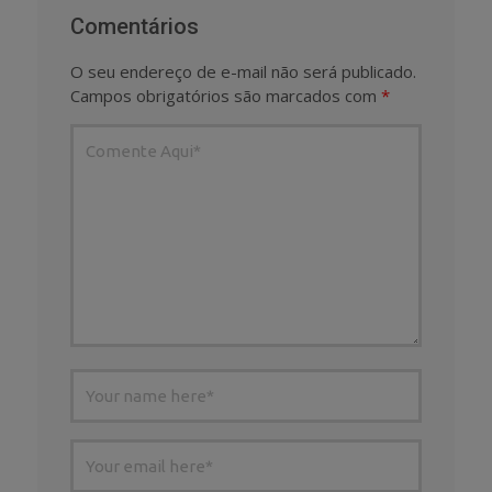
Comentários
O seu endereço de e-mail não será publicado.
Campos obrigatórios são marcados com
*