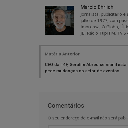
Marcio Ehrlich
Jornalista, publicitário
julho de 1977, com pass
Imprensa, O Globo, Últi
JB, Rádio Tupi FM, TV S 
Post
Matéria Anterior
navigation
CEO da T4F, Serafim Abreu se manifesta
pede mudanças no setor de eventos
Comentários
O seu endereço de e-mail não será publi