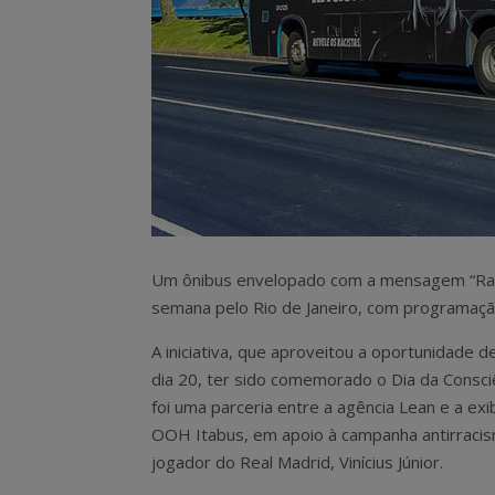
Um ônibus envelopado com a mensagem “Raci
semana pelo Rio de Janeiro, com programação
A iniciativa, que aproveitou a oportunidade de
dia 20, ter sido comemorado o Dia da Consci
foi uma parceria entre a agência Lean e a exi
OOH Itabus, em apoio à campanha antirraci
jogador do Real Madrid, Vinícius Júnior.