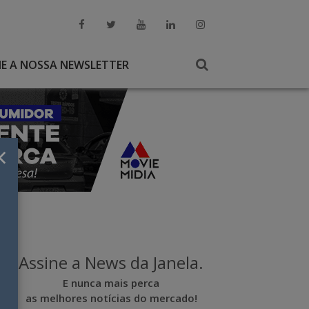
NE A NOSSA NEWSLETTER
×
Assine a News da Janela.
E nunca mais perca
as melhores notícias do mercado!