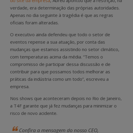
do site da empresa
, Abreu apontou que a restrição, na
verdade, era determinação das próprias autoridades.
Apenas no dia seguinte à tragédia é que as regras
oficiais foram alteradas.
O executivo ainda defendeu que todo o setor de
eventos repense a sua atuação, por conta das
mudanças que estamos assistindo no setor climático,
com temperaturas acima da média. “Temos o
compromisso de participar dessa discussão e de
contribuir para que possamos todos melhorar as
práticas da indústria como um todo”, escreveu a
empresa.
Nos shows que aconteceram depois no Rio de Janeiro,
a T4F garante que já fez mudanças para minimizar o
risco de novo acidente.
Confira a mensagem do nosso CEO,