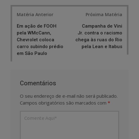
Post
Matéria Anterior
Próxima Matéria
navigation
Em ação de FOOH
Campanha de Vini
pela WMcCann,
Jr. contra o racismo
Chevrolet coloca
chega às ruas do Rio
carro subindo prédio
pela Lean e Itabus
em São Paulo
Comentários
O seu endereço de e-mail não será publicado.
Campos obrigatórios são marcados com
*