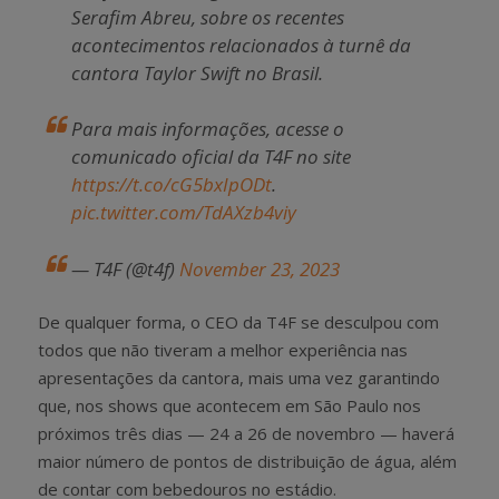
Serafim Abreu, sobre os recentes
acontecimentos relacionados à turnê da
cantora Taylor Swift no Brasil.
Para mais informações, acesse o
comunicado oficial da T4F no site
https://t.co/cG5bxIpODt
.
pic.twitter.com/TdAXzb4viy
— T4F (@t4f)
November 23, 2023
De qualquer forma, o CEO da T4F se desculpou com
todos que não tiveram a melhor experiência nas
apresentações da cantora, mais uma vez garantindo
que, nos shows que acontecem em São Paulo nos
próximos três dias — 24 a 26 de novembro — haverá
maior número de pontos de distribuição de água, além
de contar com bebedouros no estádio.