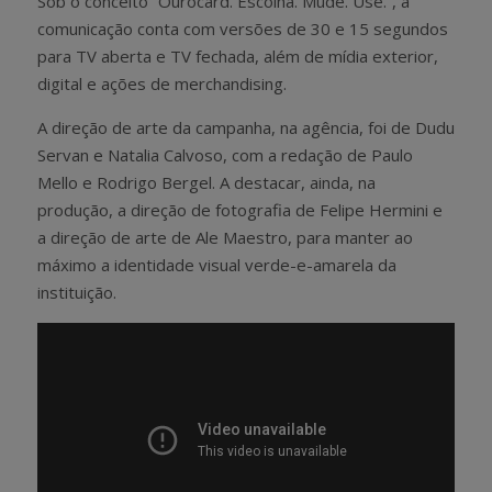
Sob o conceito “Ourocard. Escolha. Mude. Use.”, a
comunicação conta com versões de 30 e 15 segundos
para TV aberta e TV fechada, além de mídia exterior,
digital e ações de merchandising.
A direção de arte da campanha, na agência, foi de Dudu
Servan e Natalia Calvoso, com a redação de Paulo
Mello e Rodrigo Bergel. A destacar, ainda, na
produção, a direção de fotografia de Felipe Hermini e
a direção de arte de Ale Maestro, para manter ao
máximo a identidade visual verde-e-amarela da
instituição.