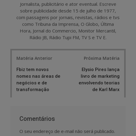
Jornalista, publicitário e ator eventual. Escreve
sobre publicidade desde 15 de julho de 1977,
com passagens por jornais, revistas, rádios e tvs
como Tribuna da Imprensa, O Globo, Última
Hora, Jornal do Commercio, Monitor Mercantil,
Rádio JB, Rádio Tupi FM, TV S e TV E.
Post
Matéria Anterior
Próxima Matéria
navigation
Fbiz tem novos
Elysio Pires lança
nomes nas áreas de
livro de marketing
negócios e de
envolvendo teorias
transformação
de Karl Marx
Comentários
O seu endereço de e-mail não será publicado.