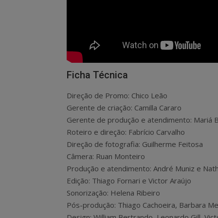
Ficha Técnica
Direção de Promo: Chico Leão
Gerente de criação: Camilla Cararo
Gerente de produção e atendimento: Mariá B
Roteiro e direção: Fabrício Carvalho
Direção de fotografia: Guilherme Feitosa
Câmera: Ruan Monteiro
Produção e atendimento: André Muniz e Nath
Edição: Thiago Fornari e Victor Araújo
Sonorização: Helena Ribeiro
Pós-produção: Thiago Cachoeira, Barbara Mei
Design: William Bertrando, Leonardo Gill, Vi