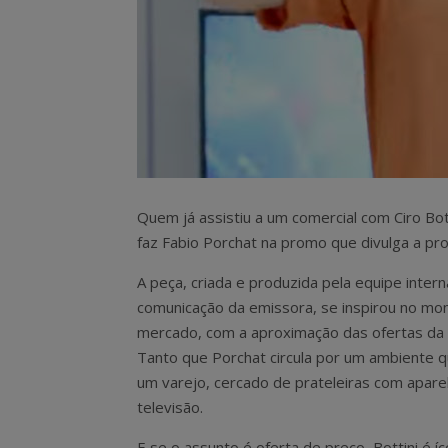
Quem já assistiu a um comercial com Ciro Bot
faz Fabio Porchat na promo que divulga a p
A peça, criada e produzida pela equipe inter
comunicação da emissora, se inspirou no m
mercado, com a aproximação das ofertas da B
Tanto que Porchat circula por um ambiente 
um varejo, cercado de prateleiras com apare
televisão.
E se o assunto é oferta de preço, Bottini é í