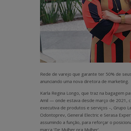
Rede de varejo que garante ter 50% de seus
anunciando uma nova diretora de marketing.
Karla Regina Longo, que traz na bagagem p
Amil — onde estava desde março de 2021, 
executiva de produtos e serviços –, Grupo Le
Odontoprev, General Electric e Serasa Exper
assumindo a função, para reforçar o posicio
marca ‘De Mulher pra Mulher’.