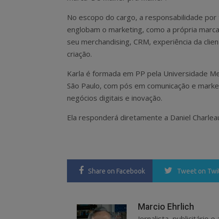
No escopo do cargo, a responsabilidade por
englobam o marketing, como a própria marca
seu merchandising, CRM, experiência da clien
criação.
Karla é formada em PP pela Universidade Me
São Paulo, com pós em comunicação e market
negócios digitais e inovação.
Ela responderá diretamente a Daniel Charleau
Share
on Facebook
Tweet
on Twi
Marcio Ehrlich
Jornalista, publicitário