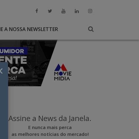
NE A NOSSA NEWSLETTER
×
Assine a News da Janela.
E nunca mais perca
as melhores notícias do mercado!