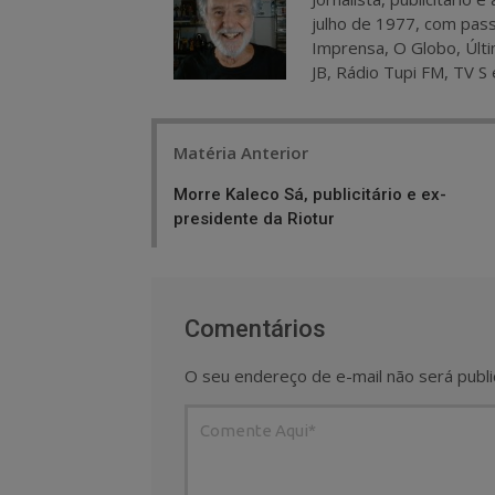
julho de 1977, com pass
Imprensa, O Globo, Últi
JB, Rádio Tupi FM, TV S 
Post
Matéria Anterior
navigation
Morre Kaleco Sá, publicitário e ex-
presidente da Riotur
Comentários
O seu endereço de e-mail não será publi