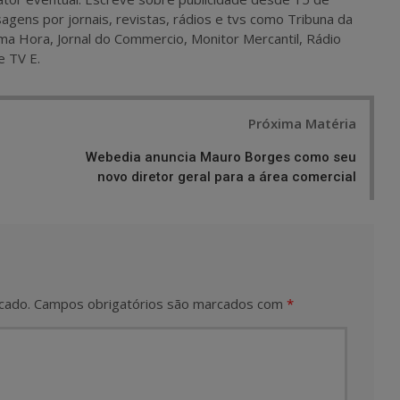
agens por jornais, revistas, rádios e tvs como Tribuna da
ma Hora, Jornal do Commercio, Monitor Mercantil, Rádio
e TV E.
Próxima Matéria
Webedia anuncia Mauro Borges como seu
novo diretor geral para a área comercial
cado.
Campos obrigatórios são marcados com
*