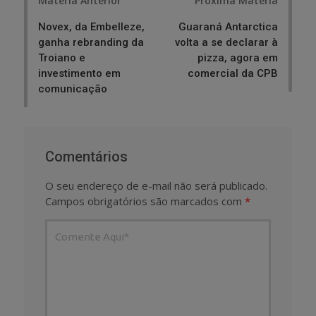
Matéria Anterior
Próxima Matéria
navigation
Novex, da Embelleze,
Guaraná Antarctica
ganha rebranding da
volta a se declarar à
Troiano e
pizza, agora em
investimento em
comercial da CPB
comunicação
Comentários
O seu endereço de e-mail não será publicado.
Campos obrigatórios são marcados com
*