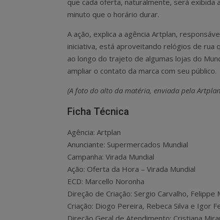
que cada oferta, naturalmente, será exibida
minuto que o horário durar.
A ação, explica a agência Artplan, responsáve
iniciativa, está aproveitando relógios de rua
ao longo do trajeto de algumas lojas do Mund
ampliar o contato da marca com seu público.
(A foto do alto da matéria, enviada pela Artpla
Ficha Técnica
Agência: Artplan
Anunciante: Supermercados Mundial
Campanha: Virada Mundial
Ação: Oferta da Hora – Virada Mundial
ECD: Marcello Noronha
Direção de Criação: Sergio Carvalho, Felippe 
Criação:
Diogo Pereira, Rebeca Silva e Igor 
Direção Geral de Atendimento: Cristiana Mir