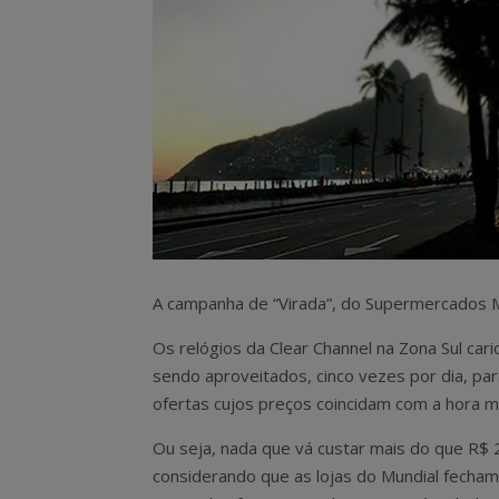
A campanha de “Virada”, do Supermercados M
Os relógios da Clear Channel na Zona Sul car
sendo aproveitados, cinco vezes por dia, par
ofertas cujos preços coincidam com a hora m
Ou seja, nada que vá custar mais do que R$ 
considerando que as lojas do Mundial fecham