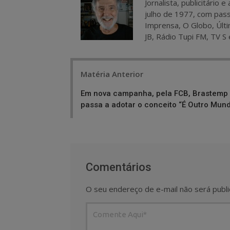
Jornalista, publicitário
julho de 1977, com pass
Imprensa, O Globo, Últi
JB, Rádio Tupi FM, TV S 
Post
Matéria Anterior
navigation
Em nova campanha, pela FCB, Brastemp
passa a adotar o conceito “É Outro Mun
Comentários
O seu endereço de e-mail não será publi