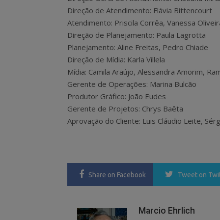
Direção de Atendimento: Flávia Bittencourt
Atendimento: Priscila Corrêa, Vanessa Oliveir
Direção de Planejamento: Paula Lagrotta
Planejamento: Aline Freitas, Pedro Chiade
Direção de Mídia: Karla Villela
Mídia: Camila Araújo, Alessandra Amorim, Ram
Gerente de Operações: Marina Bulcão
Produtor Gráfico: João Eudes
Gerente de Projetos: Chrys Baêta
Aprovação do Cliente: Luis Cláudio Leite, Sér
Share
on Facebook
Tweet
on Twi
Marcio Ehrlich