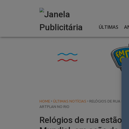
Skip
to
content
ÚLTIMAS
A
›
›
HOME
ÚLTIMAS NOTÍCIAS
RELÓGIOS DE RUA ES
ARTPLAN NO RIO
Relógios de rua estão 