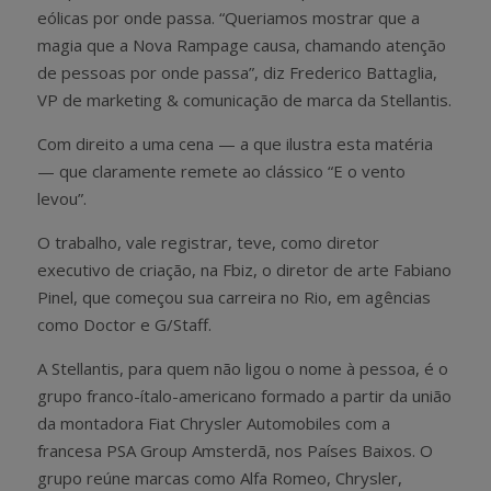
eólicas por onde passa. “Queriamos mostrar que a
magia que a Nova Rampage causa, chamando atenção
de pessoas por onde passa”, diz Frederico Battaglia,
VP de marketing & comunicação de marca da Stellantis.
Com direito a uma cena — a que ilustra esta matéria
— que claramente remete ao clássico “E o vento
levou”.
O trabalho, vale registrar, teve, como diretor
executivo de criação, na Fbiz, o diretor de arte Fabiano
Pinel, que começou sua carreira no Rio, em agências
como Doctor e G/Staff.
A Stellantis, para quem não ligou o nome à pessoa, é o
grupo franco-ítalo-americano formado a partir da união
da montadora Fiat Chrysler Automobiles com a
francesa PSA Group Amsterdã, nos Países Baixos. O
grupo reúne marcas como Alfa Romeo, Chrysler,