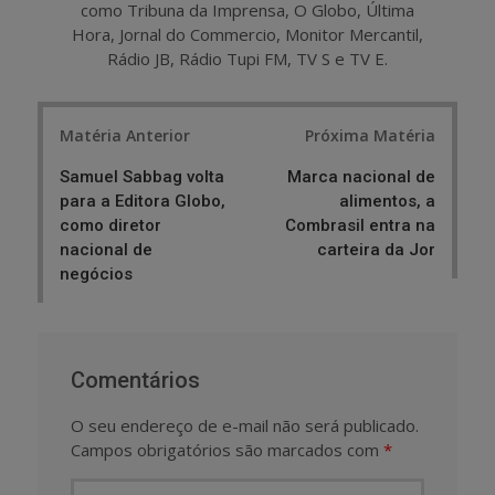
como Tribuna da Imprensa, O Globo, Última
Hora, Jornal do Commercio, Monitor Mercantil,
Rádio JB, Rádio Tupi FM, TV S e TV E.
Post
Matéria Anterior
Próxima Matéria
navigation
Samuel Sabbag volta
Marca nacional de
para a Editora Globo,
alimentos, a
como diretor
Combrasil entra na
nacional de
carteira da Jor
negócios
Comentários
O seu endereço de e-mail não será publicado.
Campos obrigatórios são marcados com
*