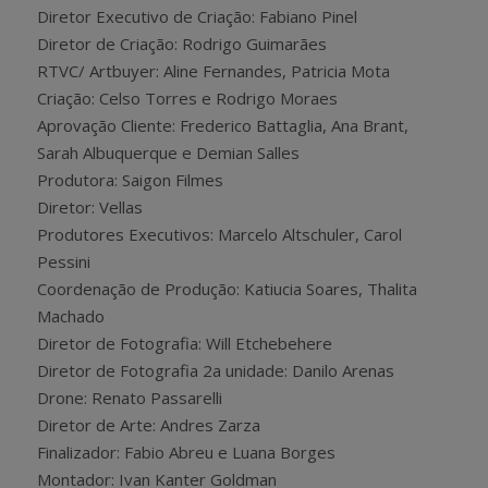
Diretor Executivo de Criação: Fabiano Pinel
Diretor de Criação: Rodrigo Guimarães
RTVC/ Artbuyer: Aline Fernandes, Patricia Mota
Criação: Celso Torres e Rodrigo Moraes
Aprovação Cliente: Frederico Battaglia, Ana Brant,
Sarah Albuquerque e Demian Salles
Produtora: Saigon Filmes
Diretor: Vellas
Produtores Executivos: Marcelo Altschuler, Carol
Pessini
Coordenação de Produção: Katiucia Soares, Thalita
Machado
Diretor de Fotografia: Will Etchebehere
Diretor de Fotografia 2a unidade: Danilo Arenas
Drone: Renato Passarelli
Diretor de Arte: Andres Zarza
Finalizador: Fabio Abreu e Luana Borges
Montador: Ivan Kanter Goldman