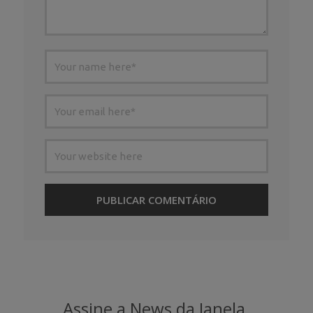
Assine a News da Janela.