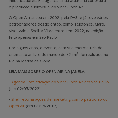
influenciadores. E a agência ainda atuará na cobertura
e produção audiovisual do Vibra Open Air.
O Open Ar nasceu em 2002, pela D+3, e já teve vários
patrocinadores desde então, como Telefônica, Claro,
Vivo, Vale e Shell. A Vibra entrou em 2022, na edição
feita apenas em São Paulo.
Por alguns anos, o evento, com sua enorme tela de
cinema ao ar livre do mundo de 325m², foi realizado no
Rio na Marina da Glória.
LEIA MAIS SOBRE O OPEN AIR NA JANELA
•
Agência3 faz ativação do Vibra Open Air em São Paulo
(em 02/05/2022)
•
Shell retoma ações de marketing com o patrocínio do
Open Air
(em 08/06/2017)