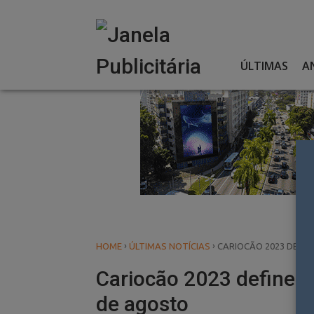
Skip
to
content
ÚLTIMAS
A
›
›
HOME
ÚLTIMAS NOTÍCIAS
CARIOCÃO 2023 DEFIN
Cariocão 2023 define s
de agosto