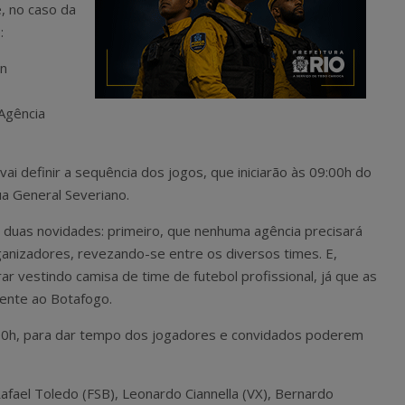
, no caso da
:
nn
Agência
vai definir a sequência dos jogos, que iniciarão às 09:00h do
a General Severiano.
 duas novidades: primeiro, que nenhuma agência precisará
rganizadores, revezando-se entre os diversos times. E,
 vestindo camisa de time de futebol profissional, já que as
ente ao Botafogo.
:00h, para dar tempo dos jogadores e convidados poderem
Rafael Toledo (FSB), Leonardo Ciannella (VX), Bernardo