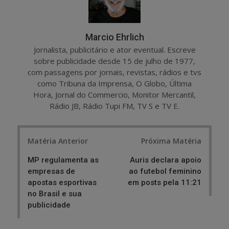
Marcio Ehrlich
Jornalista, publicitário e ator eventual. Escreve
sobre publicidade desde 15 de julho de 1977,
com passagens por jornais, revistas, rádios e tvs
como Tribuna da Imprensa, O Globo, Última
Hora, Jornal do Commercio, Monitor Mercantil,
Rádio JB, Rádio Tupi FM, TV S e TV E.
Post
Matéria Anterior
Próxima Matéria
navigation
MP regulamenta as
Auris declara apoio
empresas de
ao futebol feminino
apostas esportivas
em posts pela 11:21
no Brasil e sua
publicidade