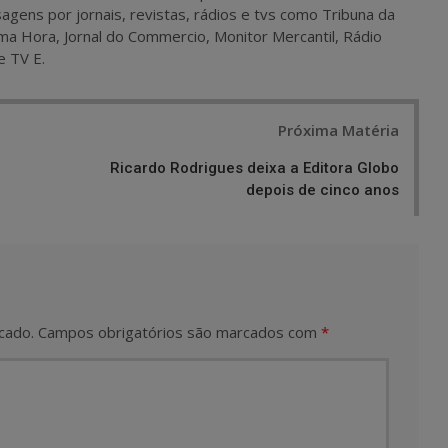
agens por jornais, revistas, rádios e tvs como Tribuna da
ma Hora, Jornal do Commercio, Monitor Mercantil, Rádio
e TV E.
Próxima Matéria
Ricardo Rodrigues deixa a Editora Globo
depois de cinco anos
cado.
Campos obrigatórios são marcados com
*