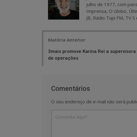
julho de 1977, com pass
Imprensa, O Globo, Últi
JB, Rádio Tupi FM, TV S 
Post
Matéria Anterior
navigation
3mais promove Karina Rei a supervisora
de operações
Comentários
O seu endereço de e-mail não será publi