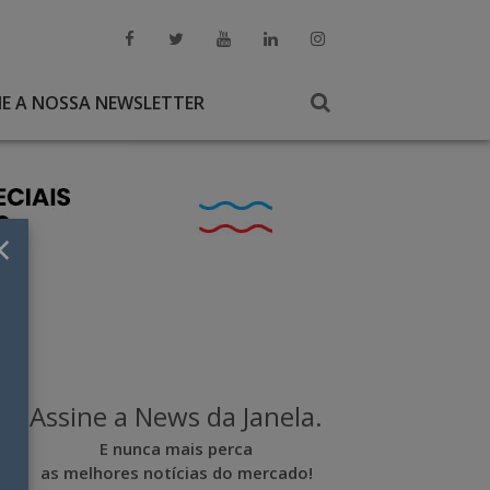
NE A NOSSA NEWSLETTER
×
Assine a News da Janela.
E nunca mais perca
as melhores notícias do mercado!