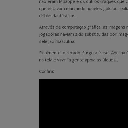
não eram Mbappé e os outros craques que
que estavam marcando aqueles gols ou reali
dribles fantásticos.
Através de computação gráfica, as imagens r
jogadoras haviam sido substituídas por imag
seleção masculina.
Finalmente, o recado. Surge a frase “Aqui na
na tela e virar “a gente apoia as Bleues”.
Confira: