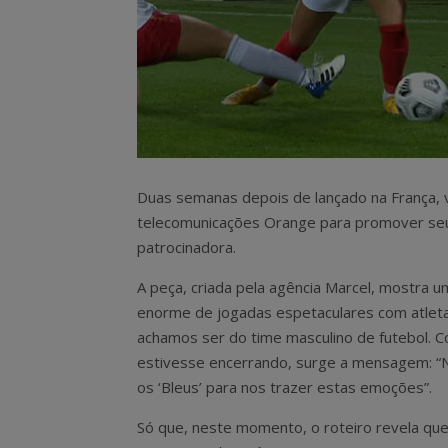
Duas semanas depois de lançado na França, v
telecomunicações Orange para promover seu a
patrocinadora.
A peça, criada pela agência Marcel, mostra u
enorme de jogadas espetaculares com atlet
achamos ser do time masculino de futebol. 
estivesse encerrando, surge a mensagem: “
os ‘Bleus’ para nos trazer estas emoções”.
Só que, neste momento, o roteiro revela que