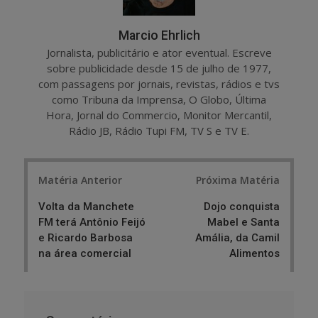
Marcio Ehrlich
Jornalista, publicitário e ator eventual. Escreve
sobre publicidade desde 15 de julho de 1977,
com passagens por jornais, revistas, rádios e tvs
como Tribuna da Imprensa, O Globo, Última
Hora, Jornal do Commercio, Monitor Mercantil,
Rádio JB, Rádio Tupi FM, TV S e TV E.
Post
Matéria Anterior
Próxima Matéria
navigation
Volta da Manchete
Dojo conquista
FM terá Antônio Feijó
Mabel e Santa
e Ricardo Barbosa
Amália, da Camil
na área comercial
Alimentos