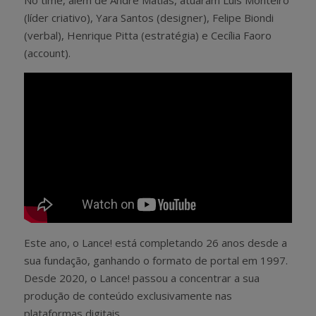
No time, além de André Matias, atuaram Luis Monteiro
(líder criativo), Yara Santos (designer), Felipe Biondi
(verbal), Henrique Pitta (estratégia) e Cecília Faoro
(account).
Este ano, o Lance! está completando 26 anos desde a
sua fundação, ganhando o formato de portal em 1997.
Desde 2020, o Lance! passou a concentrar a sua
produção de conteúdo exclusivamente nas
plataformas digitais.