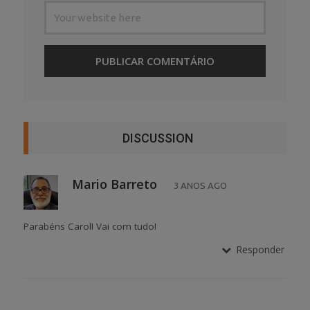
DISCUSSION
Mario Barreto
3 ANOS AGO
Parabéns Carol! Vai com tudo!
Responder