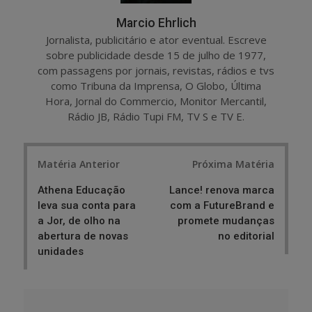
Marcio Ehrlich
Jornalista, publicitário e ator eventual. Escreve
sobre publicidade desde 15 de julho de 1977,
com passagens por jornais, revistas, rádios e tvs
como Tribuna da Imprensa, O Globo, Última
Hora, Jornal do Commercio, Monitor Mercantil,
Rádio JB, Rádio Tupi FM, TV S e TV E.
Post
Matéria Anterior
Próxima Matéria
navigation
Athena Educação
Lance! renova marca
leva sua conta para
com a FutureBrand e
a Jor, de olho na
promete mudanças
abertura de novas
no editorial
unidades