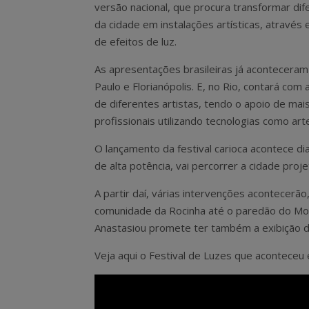
versão nacional, que procura transformar dif
da cidade em instalações artísticas, atravé
de efeitos de luz.
As apresentações brasileiras já acontecera
Paulo e Florianópolis. E, no Rio, contará com 
de diferentes artistas, tendo o apoio de mai
profissionais utilizando tecnologias como art
O lançamento da festival carioca acontece d
de alta potência, vai percorrer a cidade pro
A partir daí, várias intervenções acontecerã
comunidade da Rocinha até o paredão do Mor
Anastasiou promete ter também a exibição d
Veja aqui o Festival de Luzes que aconteceu