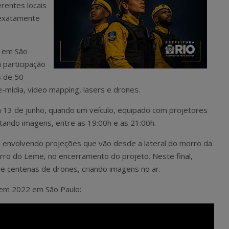
erentes locais
s exatamente
m em São
a participação
s de 50
e-mídia, video mapping, lasers e drones.
ia 13 de junho, quando um veículo, equipado com projetores
jetando imagens, entre as 19:00h e as 21:00h.
o, envolvendo projeções que vão desde a lateral do morro da
ro do Leme, no encerramento do projeto. Neste final,
e centenas de drones, criando imagens no ar.
 em 2022 em São Paulo: