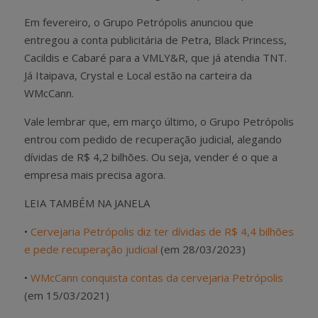
Em fevereiro, o Grupo Petrópolis anunciou que
entregou a conta publicitária de Petra, Black Princess,
Cacildis e Cabaré para a VMLY&R, que já atendia TNT.
Já Itaipava, Crystal e Local estão na carteira da
WMcCann.
Vale lembrar que, em março último, o Grupo Petrópolis
entrou com pedido de recuperação judicial, alegando
dívidas de R$ 4,2 bilhões. Ou seja, vender é o que a
empresa mais precisa agora.
LEIA TAMBÉM NA JANELA
•
Cervejaria Petrópolis diz ter dívidas de R$ 4,4 bilhões
e pede recuperação judicial
(em 28/03/2023)
•
WMcCann conquista contas da cervejaria Petrópolis
(em 15/03/2021)