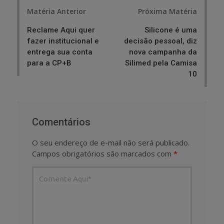
Post
Matéria Anterior
Próxima Matéria
navigation
Reclame Aqui quer
Silicone é uma
fazer institucional e
decisão pessoal, diz
entrega sua conta
nova campanha da
para a CP+B
Silimed pela Camisa
10
Comentários
O seu endereço de e-mail não será publicado.
Campos obrigatórios são marcados com
*