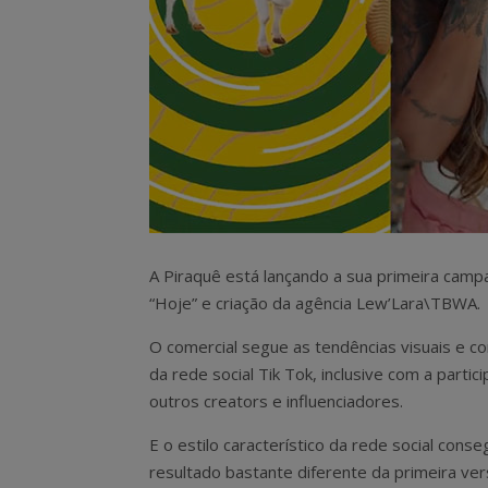
A Piraquê está lançando a sua primeira camp
“Hoje” e criação da agência Lew’Lara\TBWA.
O comercial segue as tendências visuais e c
da rede social Tik Tok, inclusive com a partic
outros creators e influenciadores.
E o estilo característico da rede social conse
resultado bastante diferente da primeira ve