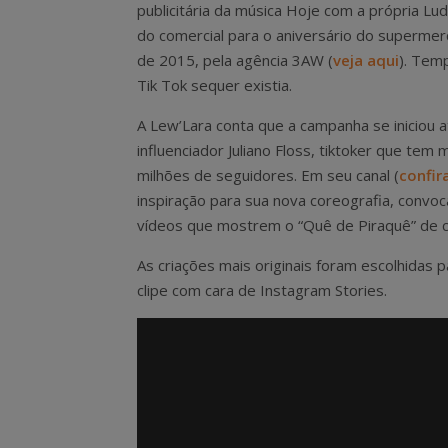
publicitária da música Hoje com a própria Ludm
do comercial para o aniversário do superme
de 2015, pela agência 3AW (
veja aqui
). Tem
Tik Tok sequer existia.
A Lew’Lara conta que a campanha se iniciou 
influenciador Juliano Floss, tiktoker que tem 
milhões de seguidores. Em seu canal (
confir
inspiração para sua nova coreografia, conv
vídeos que mostrem o “Quê de Piraquê” de
As criações mais originais foram escolhidas p
clipe com cara de Instagram Stories.