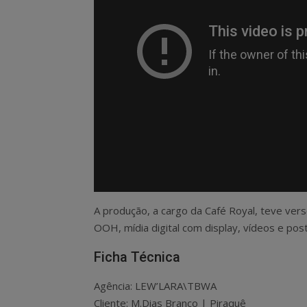
A produção, a cargo da Café Royal, teve ver
OOH, mídia digital com display, vídeos e pos
Ficha Técnica
Agência: LEW’LARA\TBWA
Cliente: M.Dias Branco | Piraquê