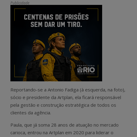
Publicidade
Reportando-se a Antonio Fadiga (à esquerda, na foto),
sócio e presidente da Artplan, ela ficará responsável
pela gestão e construção estratégica de todos os
clientes da agência.
Paula, que já soma 28 anos de atuação no mercado
carioca, entrou na Artplan em 2020 para liderar o