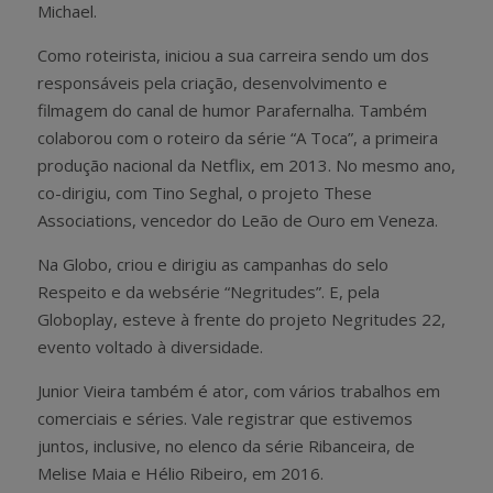
Michael.
Como roteirista, iniciou a sua carreira sendo um dos
responsáveis pela criação, desenvolvimento e
filmagem do canal de humor Parafernalha. Também
colaborou com o roteiro da série “A Toca”, a primeira
produção nacional da Netflix, em 2013. No mesmo ano,
co-dirigiu, com Tino Seghal, o projeto These
Associations, vencedor do Leão de Ouro em Veneza.
Na Globo, criou e dirigiu as campanhas do selo
Respeito e da websérie “Negritudes”. E, pela
Globoplay, esteve à frente do projeto Negritudes 22,
evento voltado à diversidade.
Junior Vieira também é ator, com vários trabalhos em
comerciais e séries. Vale registrar que estivemos
juntos, inclusive, no elenco da série Ribanceira, de
Melise Maia e Hélio Ribeiro, em 2016.