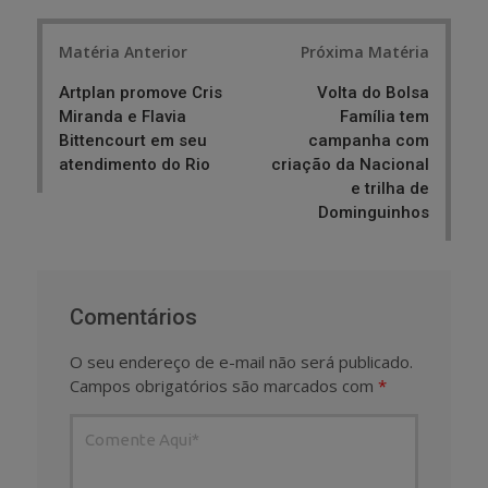
Post
Matéria Anterior
Próxima Matéria
navigation
Artplan promove Cris
Volta do Bolsa
Miranda e Flavia
Família tem
Bittencourt em seu
campanha com
atendimento do Rio
criação da Nacional
e trilha de
Dominguinhos
Comentários
O seu endereço de e-mail não será publicado.
Campos obrigatórios são marcados com
*