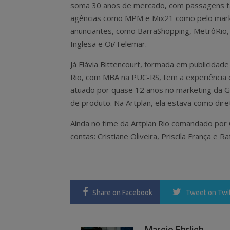
soma 30 anos de mercado, com passagens t
agências como MPM e Mix21 como pelo mark
anunciantes, como BarraShopping, MetrôRio, 
Inglesa e Oi/Telemar.
Já Flávia Bittencourt, formada em publicidad
Rio, com MBA na PUC-RS, tem a experiência 
atuado por quase 12 anos no marketing da G
de produto. Na Artplan, ela estava como dire
Ainda no time da Artplan Rio comandado por C
contas: Cristiane Oliveira, Priscila França e R
Share
on Facebook
Tweet
on Twi