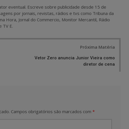
 e ator eventual. Escreve sobre publicidade desde 15 de
agens por jornais, revistas, rádios e tvs como Tribuna da
ma Hora, Jornal do Commercio, Monitor Mercantil, Rádio
e TV E.
Próxima Matéria
Vetor Zero anuncia Junior Vieira como
diretor de cena
cado.
Campos obrigatórios são marcados com
*