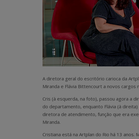
A diretora geral do escritório carioca da Art
Miranda e Flávia Bittencourt a novos cargos
Cris (à esquerda, na foto), passou agora a di
do departamento, enquanto Flávia (à direita)
diretora de atendimento, função que era exe
Miranda.
Cristiana está na Artplan do Rio há 13 anos. M