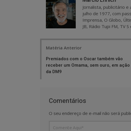
Marcio Ehrlich
Jornalista, publicitário
julho de 1977, com pass
Imprensa, O Globo, Últi
JB, Rádio Tupi FM, TV S 
Post
Matéria Anterior
navigation
Premiados com o Oscar também vão
receber um Omama, sem ouro, em ação
da DM9
Comentários
O seu endereço de e-mail não será publi