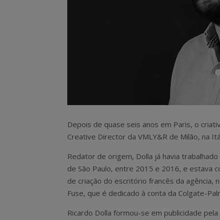
Depois de quase seis anos em Paris, o criati
Creative Director da VMLY&R de Milão, na Itál
Redator de origem, Dolla já havia trabalha
de São Paulo, entre 2015 e 2016, e estava c
de criação do escritório francês da agência,
Fuse, que é dedicado à conta da Colgate-Pal
Ricardo Dolla formou-se em publicidade pela