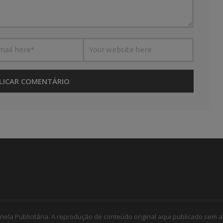
nela Publicitária. A reprodução de conteúdo original aqui publicado sem a