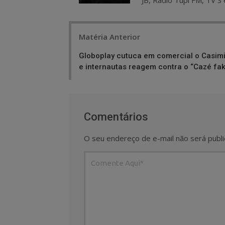
JB, Rádio Tupi FM, TV S 
Post
Matéria Anterior
navigation
Globoplay cutuca em comercial o Casim
e internautas reagem contra o “Cazé fa
Comentários
O seu endereço de e-mail não será publi