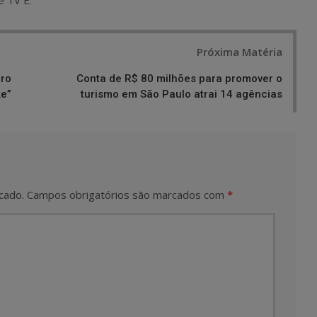
e TV E.
Próxima Matéria
iro
Conta de R$ 80 milhões para promover o
ke”
turismo em São Paulo atrai 14 agências
cado.
Campos obrigatórios são marcados com
*