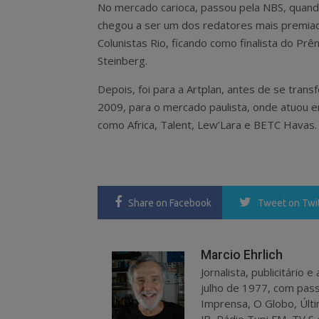
No mercado carioca, passou pela NBS, quan
chegou a ser um dos redatores mais premia
Colunistas Rio, ficando como finalista do Pr
Steinberg.
Depois, foi para a Artplan, antes de se transf
2009, para o mercado paulista, onde atuou 
como Africa, Talent, Lew’Lara e BETC Havas.
Share
on Facebook
Tweet
on Twi
Marcio Ehrlich
Jornalista, publicitário
julho de 1977, com pass
Imprensa, O Globo, Últi