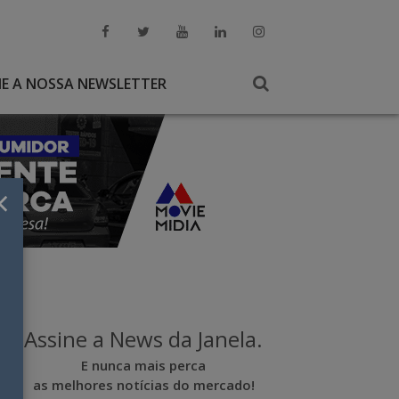
NE A NOSSA NEWSLETTER
×
Assine a News da Janela.
E nunca mais perca
as melhores notícias do mercado!