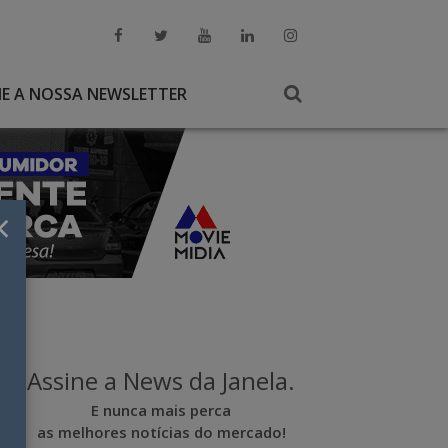
NE A NOSSA NEWSLETTER
×
Assine a News da Janela.
E nunca mais perca
as melhores notícias do mercado!