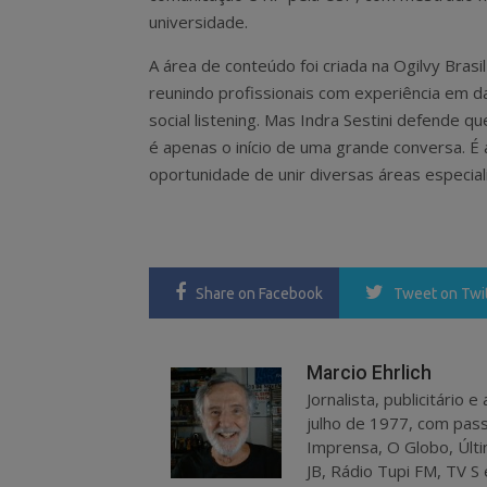
universidade.
A área de conteúdo foi criada na Ogilvy Brasi
reunindo profissionais com experiência em da
social listening. Mas Indra Sestini defende q
é apenas o início de uma grande conversa. É 
oportunidade de unir diversas áreas especial
Share
on Facebook
Tweet
on Twi
Marcio Ehrlich
Jornalista, publicitário
julho de 1977, com pass
Imprensa, O Globo, Últi
JB, Rádio Tupi FM, TV S 