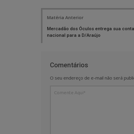
Post
Matéria Anterior
navigation
Mercadão dos Óculos entrega sua cont
nacional para a D/Araújo
Comentários
O seu endereço de e-mail não será publi