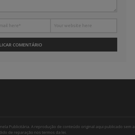
nela Publicitária. A reprodução de conteúdo original aqui publicado sem a
edido de reparação nos termos da lei.