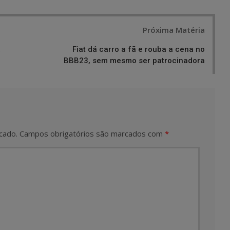
Próxima Matéria
a
Fiat dá carro a fã e rouba a cena no
BBB23, sem mesmo ser patrocinadora
cado.
Campos obrigatórios são marcados com
*