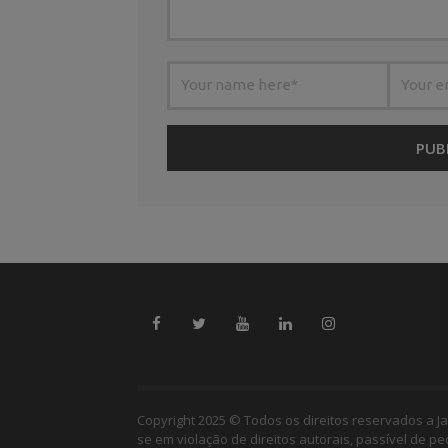
Copyright 2025 © Todos os direitos reservados a Ja
se em violação de direitos autorais, passível de p