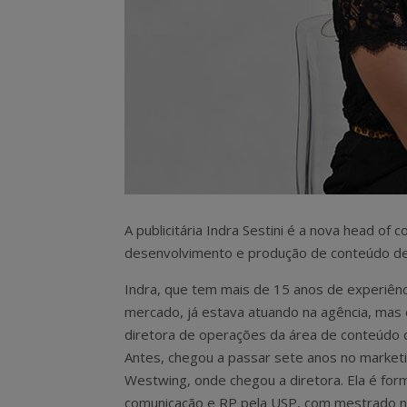
A publicitária Indra Sestini é a nova head of 
desenvolvimento e produção de conteúdo de 2
Indra, que tem mais de 15 anos de experiênc
mercado, já estava atuando na agência, mas
diretora de operações da área de conteúdo 
Antes, chegou a passar sete anos no market
Westwing, onde chegou a diretora. Ela é fo
comunicação e RP pela USP, com mestrado