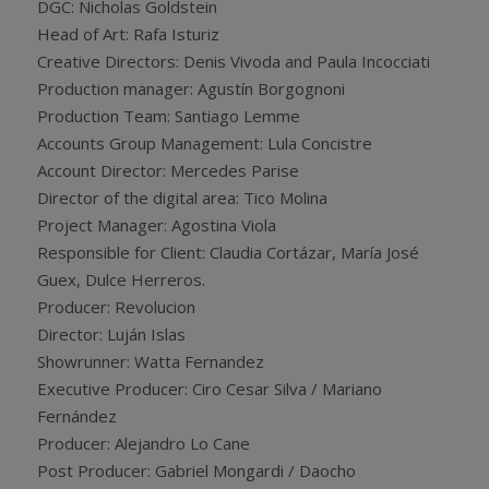
DGC: Nicholas Goldstein
Head of Art: Rafa Isturiz
Creative Directors: Denis Vivoda and Paula Incocciati
Production manager: Agustín Borgognoni
Production Team: Santiago Lemme
Accounts Group Management: Lula Concistre
Account Director: Mercedes Parise
Director of the digital area: Tico Molina
Project Manager: Agostina Viola
Responsible for Client: Claudia Cortázar, María José
Guex, Dulce Herreros.
Producer: Revolucion
Director: Luján Islas
Showrunner: Watta Fernandez
Executive Producer: Ciro Cesar Silva / Mariano
Fernández
Producer: Alejandro Lo Cane
Post Producer: Gabriel Mongardi / Daocho