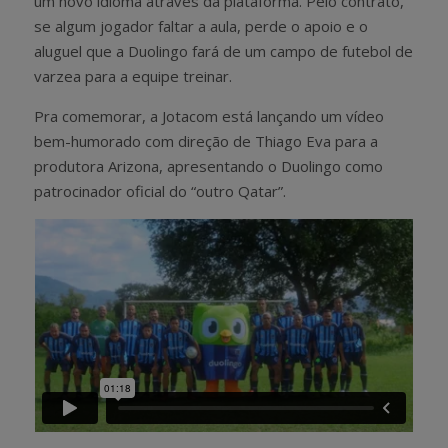
um novo idioma através da plataforma. Pelo contrato,
se algum jogador faltar a aula, perde o apoio e o
aluguel que a Duolingo fará de um campo de futebol de
varzea para a equipe treinar.
Pra comemorar, a Jotacom está lançando um vídeo
bem-humorado com direção de Thiago Eva para a
produtora Arizona, apresentando o Duolingo como
patrocinador oficial do “outro Qatar”.