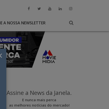
NE A NOSSA NEWSLETTER
×
Assine a News da Janela.
E nunca mais perca
as melhores notícias do mercado!