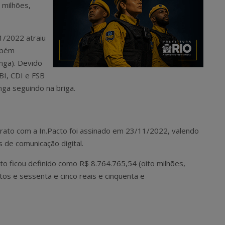
 milhões,
 1/2022 atraiu
ambém
nga). Devido
BI, CDI e FSB
ga seguindo na briga.
ntrato com a In.Pacto foi assinado em 23/11/2022, valendo
 de comunicação digital.
to ficou definido como R$ 8.764.765,54 (oito milhões,
os e sessenta e cinco reais e cinquenta e