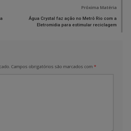
Próxima Matéria
la
Água Crystal faz ação no Metrô Rio com a
Eletromidia para estimular reciclagem
cado.
Campos obrigatórios são marcados com
*