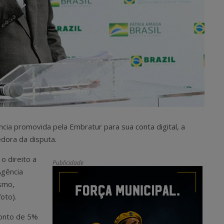
cia promovida pela Embratur para sua conta digital, a
dora da disputa.
o direito a
Publicidade
Agência
ismo,
oto).
conto de 5%