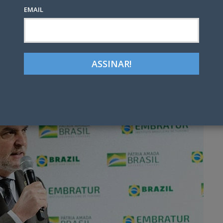
EMAIL
Google+
LinkedIn
Pinterest
tter