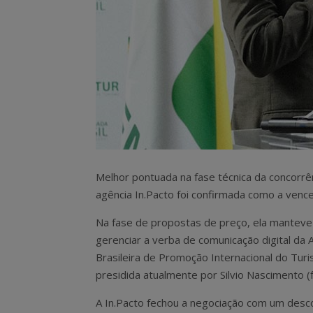
Melhor pontuada na fase técnica da concorrên
agência In.Pacto foi confirmada como a vence
Na fase de propostas de preço, ela manteve 
gerenciar a verba de comunicação digital da 
Brasileira de Promoção Internacional do Tur
presidida atualmente por Silvio Nascimento (f
A In.Pacto fechou a negociação com um des