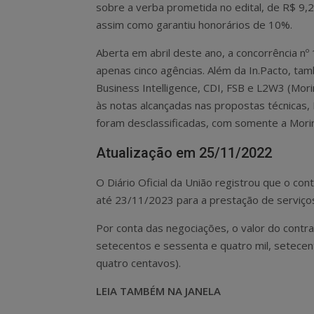
sobre a verba prometida no edital, de R$ 9,2
assim como garantiu honorários de 10%.
Aberta em abril deste ano, a concorrência nº
apenas cinco agências. Além da In.Pacto, t
Business Intelligence, CDI, FSB e L2W3 (Mori
às notas alcançadas nas propostas técnicas, 
foram desclassificadas, com somente a Morin
Atualização em 25/11/2022
O Diário Oficial da União registrou que o co
até 23/11/2023 para a prestação de serviços
Por conta das negociações, o valor do contra
setecentos e sessenta e quatro mil, setecent
quatro centavos).
LEIA TAMBÉM NA JANELA