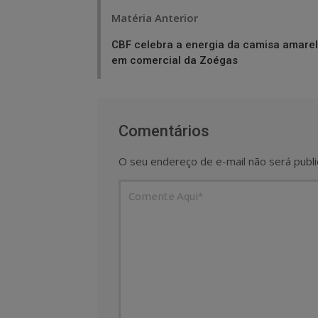
Post
Matéria Anterior
navigation
CBF celebra a energia da camisa amare
em comercial da Zoégas
Comentários
O seu endereço de e-mail não será publi