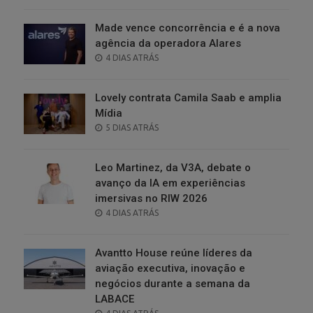
ON
Made vence concorrência e é a nova
agência da operadora Alares
POSTED
4 DIAS ATRÁS
ON
Lovely contrata Camila Saab e amplia
Mídia
POSTED
5 DIAS ATRÁS
ON
Leo Martinez, da V3A, debate o
avanço da IA em experiências
imersivas no RIW 2026
POSTED
4 DIAS ATRÁS
ON
Avantto House reúne líderes da
aviação executiva, inovação e
negócios durante a semana da
LABACE
POSTED