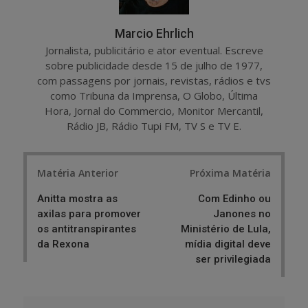
Marcio Ehrlich
Jornalista, publicitário e ator eventual. Escreve
sobre publicidade desde 15 de julho de 1977,
com passagens por jornais, revistas, rádios e tvs
como Tribuna da Imprensa, O Globo, Última
Hora, Jornal do Commercio, Monitor Mercantil,
Rádio JB, Rádio Tupi FM, TV S e TV E.
Post
Matéria Anterior
Próxima Matéria
navigation
Anitta mostra as
Com Edinho ou
axilas para promover
Janones no
os antitranspirantes
Ministério de Lula,
da Rexona
mídia digital deve
ser privilegiada