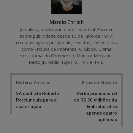
Marcio Ehrlich
Jornalista, publicitário e ator eventual. Escreve
sobre publicidade desde 15 de julho de 1977,
com passagens por jornais, revistas, rádios e tvs
como Tribuna da Imprensa, O Globo, Última
Hora, Jornal do Commercio, Monitor Mercantil,
Rádio JB, Rádio Tupi FM, TV S e TV E.
Post
Matéria Anterior
Próxima Matéria
navigation
3A contrata Roberto
Verba promocional
Porciuncula para a
de R$ 30 milhões da
sua criação
Embratur atrai
apenas quatro
agências