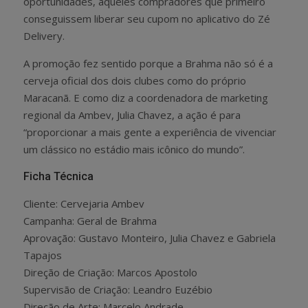
oportunidades, aqueles compradores que primeiro
conseguissem liberar seu cupom no aplicativo do Zé
Delivery.
A promoção fez sentido porque a Brahma não só é a
cerveja oficial dos dois clubes como do próprio
Maracanã. E como diz a coordenadora de marketing
regional da Ambev, Julia Chavez, a ação é para
“proporcionar a mais gente a experiência de vivenciar
um clássico no estádio mais icônico do mundo”.
Ficha Técnica
Cliente: Cervejaria Ambev
Campanha: Geral de Brahma
Aprovação: Gustavo Monteiro, Julia Chavez e Gabriela
Tapajos
Direção de Criação: Marcos Apostolo
Supervisão de Criação: Leandro Euzébio
Direção de Arte: Marcelo Andrade