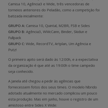
Camisa 10, Agência3 e Wide, três vencedoras de
torneios anteriores do Peladão, como a competição foi
batizada inicialmente:
GRUPO A:
Camisa 10, Quintal, M2BR, FSB e Sides
GRUPO B:
Agência3, WMcCann, Binder, Skidun e
Fullpack
GRUPO C:
Wide, RecordTV, Artplan, Um Agência e
Putz!
O primeiro apito será dado às 12:00h, e a expectativa
da organização é que até as 19:00h o time campeão
seja conhecido.
A Janela até chegou a pedir às agências que
fornecessem fotos dos seus times. O modelo híbrido
adotado atualmente no mercado complicou um pouco
esta produção. Mas em junho, houve o registro de um
amistoso entre Sides X Wide: