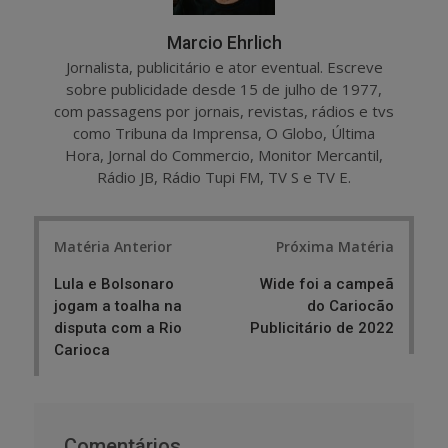
Marcio Ehrlich
Jornalista, publicitário e ator eventual. Escreve
sobre publicidade desde 15 de julho de 1977,
com passagens por jornais, revistas, rádios e tvs
como Tribuna da Imprensa, O Globo, Última
Hora, Jornal do Commercio, Monitor Mercantil,
Rádio JB, Rádio Tupi FM, TV S e TV E.
Post
Matéria Anterior
Próxima Matéria
navigation
Lula e Bolsonaro
Wide foi a campeã
jogam a toalha na
do Cariocão
disputa com a Rio
Publicitário de 2022
Carioca
Comentários