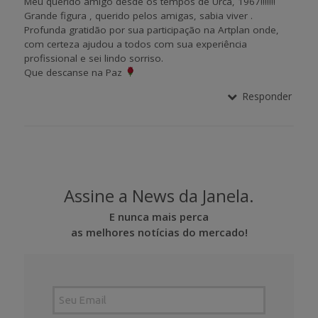
Meu querido amigo desde os tempos de Urca, 1967!!!!!!!
Grande figura , querido pelos amigas, sabia viver .
Profunda gratidão por sua participação na Artplan onde,
com certeza ajudou a todos com sua experiência
profissional e sei lindo sorriso.
Que descanse na Paz
Responder
Assine a News da Janela.
E nunca mais perca
as melhores notícias do mercado!