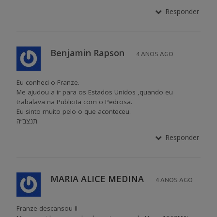
Responder
Benjamin Rapson
4 ANOS AGO
Eu conheci o Franze.
Me ajudou a ir para os Estados Unidos ,quando eu
trabalava na Publicita com o Pedrosa.
Eu sinto muito pelo o que aconteceu.
תנצב”ה.
Responder
MARIA ALICE MEDINA
4 ANOS AGO
Franze descansou !!