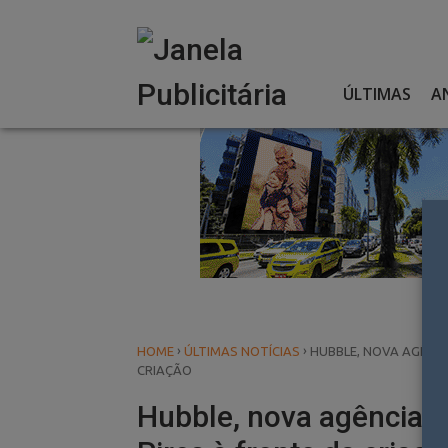
Skip
to
content
ÚLTIMAS
A
›
›
HOME
ÚLTIMAS NOTÍCIAS
HUBBLE, NOVA AGÊNCI
CRIAÇÃO
Hubble, nova agência da