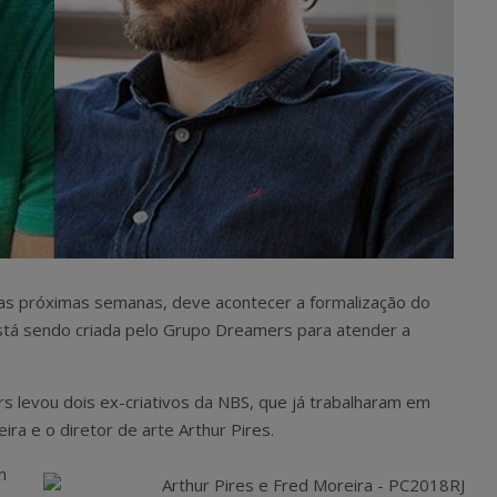
. Nas próximas semanas, deve acontecer a formalização do
stá sendo criada pelo Grupo Dreamers para atender a
 levou dois ex-criativos da NBS, que já trabalharam em
ra e o diretor de arte Arthur Pires.
m