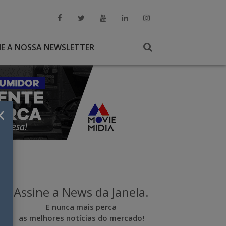
NE A NOSSA NEWSLETTER
×
Assine a News da Janela.
E nunca mais perca
as melhores notícias do mercado!