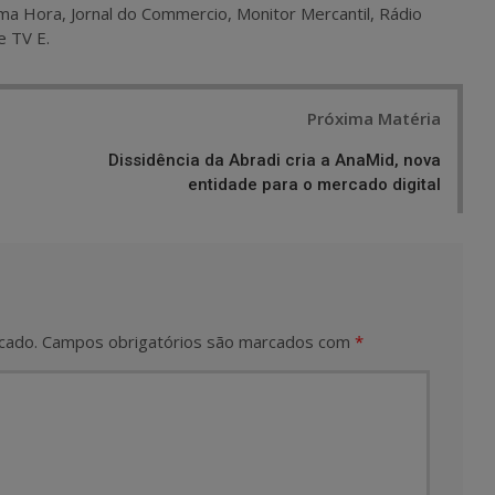
ma Hora, Jornal do Commercio, Monitor Mercantil, Rádio
e TV E.
Próxima Matéria
Dissidência da Abradi cria a AnaMid, nova
entidade para o mercado digital
cado.
Campos obrigatórios são marcados com
*