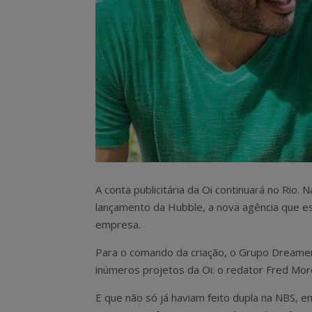
A conta publicitária da Oi continuará no Rio
lançamento da Hubble, a nova agência que e
empresa.
Para o comando da criação, o Grupo Dreamers
inúmeros projetos da Oi: o redator Fred Morei
E que não só já haviam feito dupla na NBS, e