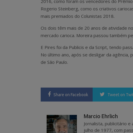
2016, como foram os vencedores do Prêmio
Rogerio Steinberg, como os criativos carioca
mais premiados do Colunistas 2018.
Os dois têm mais de 20 anos de atividade n
mercado carioca. Moreira passou também pela
E Pires foi da Publicis e da Script, tendo p
No último ano, após se desligar da agência, 
de São Paulo.
Share
on Facebook
Tweet
on Twi
Marcio Ehrlich
Jornalista, publicitário
julho de 1977, com pass