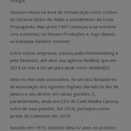
cirurgia.
Gustavo iniciou na área de comunicação como criativo
do Sistema Globo de Rádio e atendimento da Ícone
Propaganda. Mas já em 1997 começou a se envolver
com a internet, na Kboom Produções e, logo depois,
na badalada Elefante Internet.
Entre outras empresas, passou pela Homewebbing e
pela Dinamize, até abrir sua agência NoBlind, que em
2019 se uniu à Diz’ain para atuar como NoblindDZ.
Ativo no mercado associativo, foi um dos fundadores
da Associação dos Agentes Digitais (Abradi) no Rio de
Janeiro e seu diretor em várias gestões. E,
paralelamente, ainda era CEO do Canil Matilha Carioca,
outra de suas paixões. Em 2018, participou como
jurado do Colunistas Rio 2018.
Nascido em 1975, Gustavo faria 47 anos no próximo