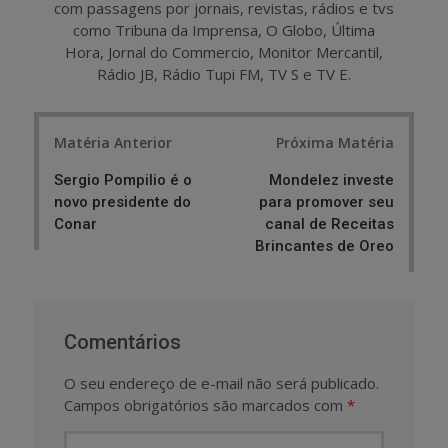
com passagens por jornais, revistas, rádios e tvs
como Tribuna da Imprensa, O Globo, Última
Hora, Jornal do Commercio, Monitor Mercantil,
Rádio JB, Rádio Tupi FM, TV S e TV E.
Post
Matéria Anterior
Próxima Matéria
navigation
Sergio Pompilio é o
Mondelez investe
novo presidente do
para promover seu
Conar
canal de Receitas
Brincantes de Oreo
Comentários
O seu endereço de e-mail não será publicado.
Campos obrigatórios são marcados com
*