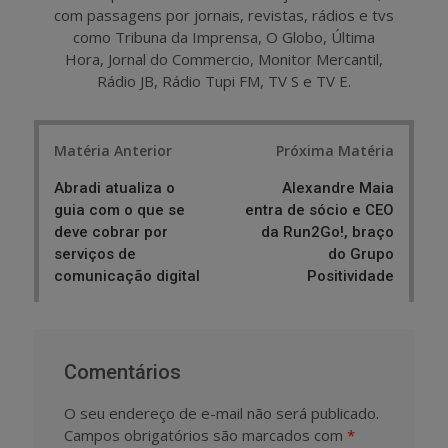
com passagens por jornais, revistas, rádios e tvs
como Tribuna da Imprensa, O Globo, Última
Hora, Jornal do Commercio, Monitor Mercantil,
Rádio JB, Rádio Tupi FM, TV S e TV E.
Post
Matéria Anterior
Próxima Matéria
navigation
Abradi atualiza o
Alexandre Maia
guia com o que se
entra de sócio e CEO
deve cobrar por
da Run2Go!, braço
serviços de
do Grupo
comunicação digital
Positividade
Comentários
O seu endereço de e-mail não será publicado.
Campos obrigatórios são marcados com
*