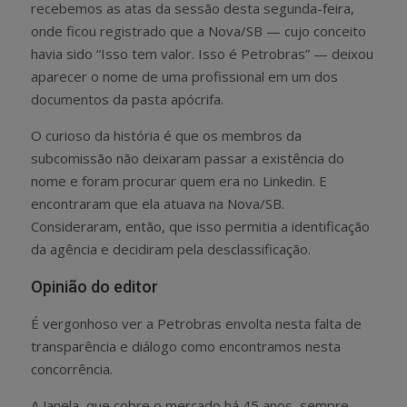
recebemos as atas da sessão desta segunda-feira,
onde ficou registrado que a Nova/SB — cujo conceito
havia sido “Isso tem valor. Isso é Petrobras” — deixou
aparecer o nome de uma profissional em um dos
documentos da pasta apócrifa.
O curioso da história é que os membros da
subcomissão não deixaram passar a existência do
nome e foram procurar quem era no Linkedin. E
encontraram que ela atuava na Nova/SB.
Consideraram, então, que isso permitia a identificação
da agência e decidiram pela desclassificação.
Opinião do editor
É vergonhoso ver a Petrobras envolta nesta falta de
transparência e diálogo como encontramos nesta
concorrência.
A Janela, que cobre o mercado há 45 anos, sempre