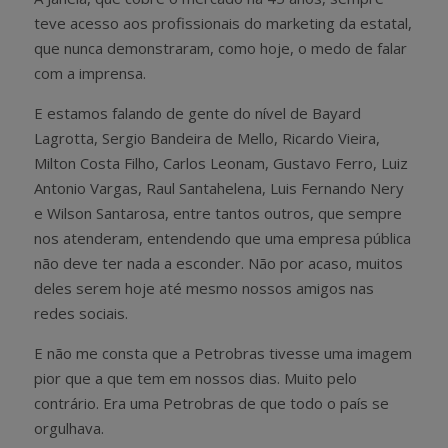
teve acesso aos profissionais do marketing da estatal,
que nunca demonstraram, como hoje, o medo de falar
com a imprensa.
E estamos falando de gente do nível de Bayard
Lagrotta, Sergio Bandeira de Mello, Ricardo Vieira,
Milton Costa Filho, Carlos Leonam, Gustavo Ferro, Luiz
Antonio Vargas, Raul Santahelena, Luis Fernando Nery
e Wilson Santarosa, entre tantos outros, que sempre
nos atenderam, entendendo que uma empresa pública
não deve ter nada a esconder. Não por acaso, muitos
deles serem hoje até mesmo nossos amigos nas
redes sociais.
E não me consta que a Petrobras tivesse uma imagem
pior que a que tem em nossos dias. Muito pelo
contrário. Era uma Petrobras de que todo o país se
orgulhava.