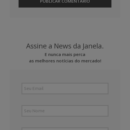
Assine a News da Janela.
E nunca mais perca
as melhores notícias do mercado!