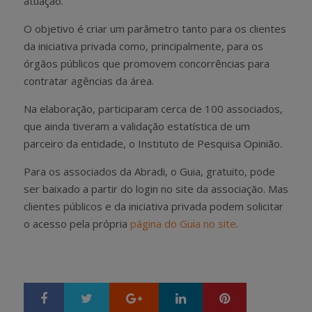
atuação.
O objetivo é criar um parâmetro tanto para os clientes
da iniciativa privada como, principalmente, para os
órgãos públicos que promovem concorrências para
contratar agências da área.
Na elaboração, participaram cerca de 100 associados,
que ainda tiveram a validação estatística de um
parceiro da entidade, o Instituto de Pesquisa Opinião.
Para os associados da Abradi, o Guia, gratuito, pode
ser baixado a partir do login no site da associação. Mas
clientes públicos e da iniciativa privada podem solicitar
o acesso pela própria
página do Guia no site
.
Google+
LinkedIn
Pinterest
S
T
h
w