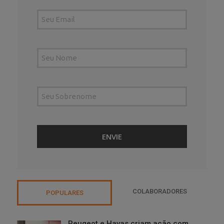
COLABORADORES
POPULARES
Peugeot e Havas criam ação com