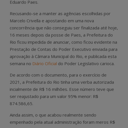
Eduardo Paes.
Recusando-se a manter as agências escolhidas por
Marcelo Crivella e apostando em uma nova
concorrência que não conseguiu ser finalizada até hoje,
16 meses depois da posse de Paes, a Prefeitura do
Rio ficou impedida de anunciar, como ficou evidente na
Prestação de Contas do Poder Executivo enviada para
aprovação à Câmara Municipal do Rio, e publicada esta
semana no
Diário Oficial
do Poder Legislativo carioca.
De acordo com o documento, para o exercício de
2021, a Prefeitura do Rio tinha uma verba autorizada
incialmente de R$ 16 milhões. Esse número teve que
ser reajustado para um valor 95% menor: R$
874.586,65.
Ainda assim, o que acabou realmente sendo
empenhado pela atual administração foram meros R$