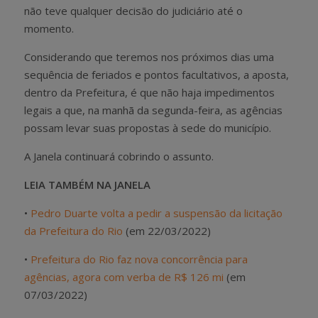
não teve qualquer decisão do judiciário até o
momento.
Considerando que teremos nos próximos dias uma
sequência de feriados e pontos facultativos, a aposta,
dentro da Prefeitura, é que não haja impedimentos
legais a que, na manhã da segunda-feira, as agências
possam levar suas propostas à sede do município.
A Janela continuará cobrindo o assunto.
LEIA TAMBÉM NA JANELA
•
Pedro Duarte volta a pedir a suspensão da licitação
da Prefeitura do Rio
(em 22/03/2022)
•
Prefeitura do Rio faz nova concorrência para
agências, agora com verba de R$ 126 mi
(em
07/03/2022)