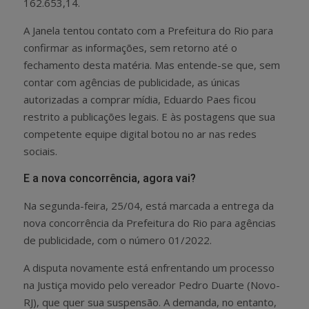
162.653,14.
A Janela tentou contato com a Prefeitura do Rio para
confirmar as informações, sem retorno até o
fechamento desta matéria. Mas entende-se que, sem
contar com agências de publicidade, as únicas
autorizadas a comprar mídia, Eduardo Paes ficou
restrito a publicações legais. E às postagens que sua
competente equipe digital botou no ar nas redes
sociais.
E a nova concorrência, agora vai?
Na segunda-feira, 25/04, está marcada a entrega da
nova concorrência da Prefeitura do Rio para agências
de publicidade, com o número 01/2022.
A disputa novamente está enfrentando um processo
na Justiça movido pelo vereador Pedro Duarte (Novo-
RJ), que quer sua suspensão. A demanda, no entanto,