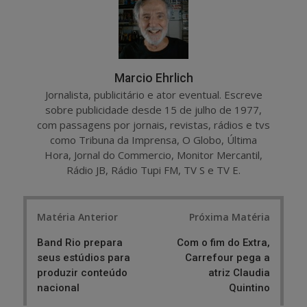
e
t
Marcio Ehrlich
Jornalista, publicitário e ator eventual. Escreve
sobre publicidade desde 15 de julho de 1977,
com passagens por jornais, revistas, rádios e tvs
como Tribuna da Imprensa, O Globo, Última
Hora, Jornal do Commercio, Monitor Mercantil,
Rádio JB, Rádio Tupi FM, TV S e TV E.
Post
Matéria Anterior
Próxima Matéria
navigation
Band Rio prepara
Com o fim do Extra,
seus estúdios para
Carrefour pega a
produzir conteúdo
atriz Claudia
nacional
Quintino