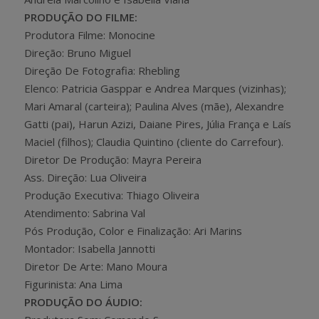
PRODUÇÃO DO FILME:
Produtora Filme: Monocine
Direção: Bruno Miguel
Direção De Fotografia: Rhebling
Elenco: Patricia Gasppar e Andrea Marques (vizinhas);
Mari Amaral (carteira); Paulina Alves (mãe), Alexandre
Gatti (pai), Harun Azizi, Daiane Pires, Júlia França e Laís
Maciel (filhos); Claudia Quintino (cliente do Carrefour).
Diretor De Produção: Mayra Pereira
Ass. Direção: Lua Oliveira
Produção Executiva: Thiago Oliveira
Atendimento: Sabrina Val
Pós Produção, Color e Finalização: Ari Marins
Montador: Isabella Jannotti
Diretor De Arte: Mano Moura
Figurinista: Ana Lima
PRODUÇÃO DO ÁUDIO: