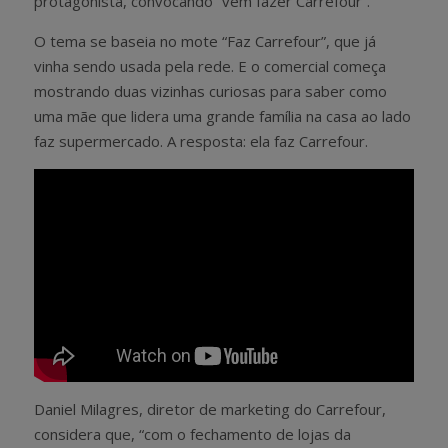
protagonista, convocando “vem fazer Carrefour”.
O tema se baseia no mote “Faz Carrefour”, que já
vinha sendo usada pela rede. E o comercial começa
mostrando duas vizinhas curiosas para saber como
uma mãe que lidera uma grande família na casa ao lado
faz supermercado. A resposta: ela faz Carrefour.
Daniel Milagres, diretor de marketing do Carrefour,
considera que, “com o fechamento de lojas da