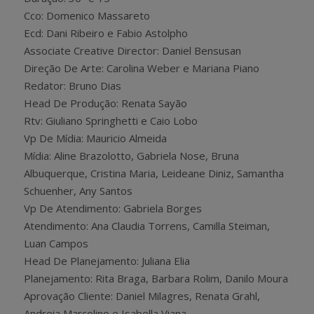
Cco: Domenico Massareto
Ecd: Dani Ribeiro e Fabio Astolpho
Associate Creative Director: Daniel Bensusan
Direção De Arte: Carolina Weber e Mariana Piano
Redator: Bruno Dias
Head De Produção: Renata Sayão
Rtv: Giuliano Springhetti e Caio Lobo
Vp De Mídia: Mauricio Almeida
Mídia: Aline Brazolotto, Gabriela Nose, Bruna
Albuquerque, Cristina Maria, Leideane Diniz, Samantha
Schuenher, Any Santos
Vp De Atendimento: Gabriela Borges
Atendimento: Ana Claudia Torrens, Camilla Steiman,
Luan Campos
Head De Planejamento: Juliana Elia
Planejamento: Rita Braga, Barbara Rolim, Danilo Moura
Aprovação Cliente: Daniel Milagres, Renata Grahl,
Andreia Marcolino e Isabella Viana