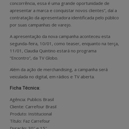
concorrência, essa é uma grande oportunidade de
apresentar a marca e conquistar novos clientes”, daí a
contratação da apresentadora identificada pelo público
por suas campanhas de varejo.
A apresentação da nova campanha aconteceu esta
segunda-feira, 10/01, como teaser, enquanto na terça,
11/01, Claudia Quintino estará no programa
“Encontro”, da TV Globo.
Além da ação de merchandising, a campanha será
veiculada no digital, em rádios e TV aberta.
Ficha Técnica:
Agência: Publicis Brasil
Cliente: Carrefour Brasil
Produto: Institucional
Título: Faz Carrefour
Duração: 30″ e 15″