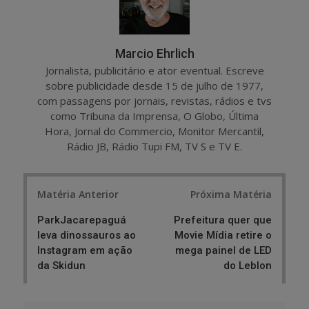
Marcio Ehrlich
Jornalista, publicitário e ator eventual. Escreve
sobre publicidade desde 15 de julho de 1977,
com passagens por jornais, revistas, rádios e tvs
como Tribuna da Imprensa, O Globo, Última
Hora, Jornal do Commercio, Monitor Mercantil,
Rádio JB, Rádio Tupi FM, TV S e TV E.
Post
Matéria Anterior
Próxima Matéria
navigation
ParkJacarepaguá
Prefeitura quer que
leva dinossauros ao
Movie Mídia retire o
Instagram em ação
mega painel de LED
da Skidun
do Leblon