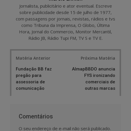
Jornalista, publicitário e ator eventual. Escreve
sobre publicidade desde 15 de julho de 1977,
com passagens por jornais, revistas, rádios e tvs
como Tribuna da Imprensa, O Globo, Última
Hora, Jornal do Commercio, Monitor Mercantil,
Rádio JB, Rádio Tupi FM, TV S e TV E.
Post
Matéria Anterior
Próxima Matéria
navigation
Fundação BB faz
AlmapBBDO anuncia
pregão para
FYS ironizando
assessoria de
comerciais de
comunicação
outras marcas
Comentários
O seu endereço de e-mail não será publicado.