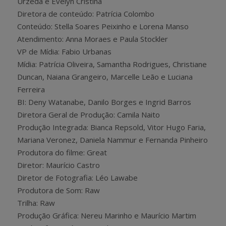
Urzeda e Evelyn Cristina
Diretora de conteúdo: Patrícia Colombo
Conteúdo: Stella Soares Peixinho e Lorena Manso
Atendimento: Anna Moraes e Paula Stockler
VP de Mídia: Fabio Urbanas
Mídia: Patrícia Oliveira, Samantha Rodrigues, Christiane
Duncan, Naiana Grangeiro, Marcelle Leão e Luciana
Ferreira
BI: Deny Watanabe, Danilo Borges e Ingrid Barros
Diretora Geral de Produção: Camila Naito
Produção Integrada: Bianca Repsold, Vitor Hugo Faria,
Mariana Veronez, Daniela Nammur e Fernanda Pinheiro
Produtora do filme: Great
Diretor: Maurício Castro
Diretor de Fotografia: Léo Lawabe
Produtora de Som: Raw
Trilha: Raw
Produção Gráfica: Nereu Marinho e Maurício Martim