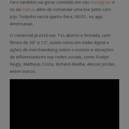
Faro também vai gerar conteído em seu
Instagram
e
no da
marca
, além de comandar uma live junto com
Jojo Todynho nesta quinta-feira, 06/01, no app
Americanas.
O comercial já está nas TVs aberta e fechada, com
filmes de 30” e 15”, assim como em mídia digital e
ações de merchandising sobre o evento e ativações
de influenciadores nas redes sociais, como Evelyn
Regly, Matheus Costa, Richard Abelha, Alisson Jordan,
entre outros.