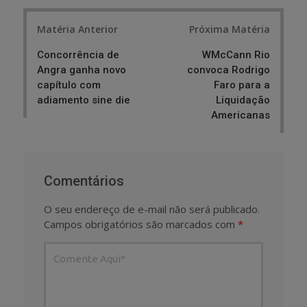
Post
Matéria Anterior
Próxima Matéria
navigation
Concorrência de
WMcCann Rio
Angra ganha novo
convoca Rodrigo
capítulo com
Faro para a
adiamento sine die
Liquidação
Americanas
Comentários
O seu endereço de e-mail não será publicado.
Campos obrigatórios são marcados com
*