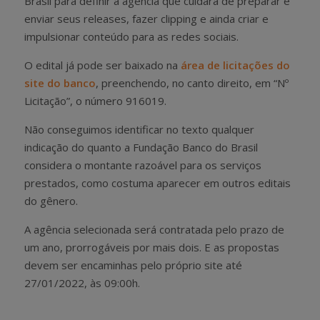
Brasil para definir a agência que cuidará de preparar e
enviar seus releases, fazer clipping e ainda criar e
impulsionar conteúdo para as redes sociais.
O edital já pode ser baixado na
área de licitações do
site do banco
, preenchendo, no canto direito, em “Nº
Licitação”, o número 916019.
Não conseguimos identificar no texto qualquer
indicação do quanto a Fundação Banco do Brasil
considera o montante razoável para os serviços
prestados, como costuma aparecer em outros editais
do gênero.
A agência selecionada será contratada pelo prazo de
um ano, prorrogáveis por mais dois. E as propostas
devem ser encaminhas pelo próprio site até
27/01/2022, às 09:00h.