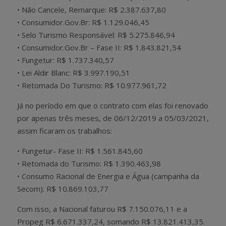
• Não Cancele, Remarque: R$ 2.387.637,80
• Consumidor.Gov.Br: R$ 1.129.046,45
• Selo Turismo Responsável: R$ 5.275.846,94
• Consumidor.Gov.Br – Fase II: R$ 1.843.821,54
• Fungetur: R$ 1.737.340,57
• Lei Aldir Blanc: R$ 3.997.190,51
• Retomada Do Turismo: R$ 10.977.961,72
Já no período em que o contrato com elas foi renovado
por apenas três meses, de 06/12/2019 a 05/03/2021,
assim ficaram os trabalhos:
• Fungetur- Fase II: R$ 1.561.845,60
• Retomada do Turismo: R$ 1.390.463,98
• Consumo Racional de Energia e Água (campanha da
Secom): R$ 10.869.103,77
Com isso, a Nacional faturou R$ 7.150.076,11 e a
Propeg R$ 6.671.337,24, somando R$ 13.821.413,35.