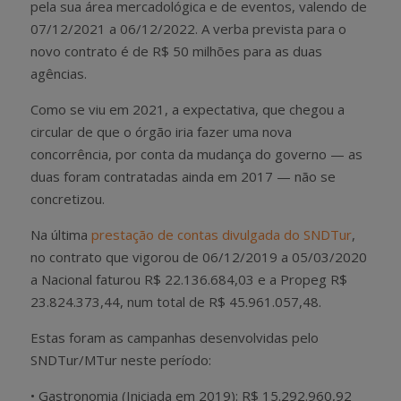
pela sua área mercadológica e de eventos, valendo de
07/12/2021 a 06/12/2022. A verba prevista para o
novo contrato é de R$ 50 milhões para as duas
agências.
Como se viu em 2021, a expectativa, que chegou a
circular de que o órgão iria fazer uma nova
concorrência, por conta da mudança do governo — as
duas foram contratadas ainda em 2017 — não se
concretizou.
Na última
prestação de contas divulgada do SNDTur
,
no contrato que vigorou de 06/12/2019 a 05/03/2020
a Nacional faturou R$ 22.136.684,03 e a Propeg R$
23.824.373,44, num total de R$ 45.961.057,48.
Estas foram as campanhas desenvolvidas pelo
SNDTur/MTur neste período:
• Gastronomia (Iniciada em 2019): R$ 15.292.960,92