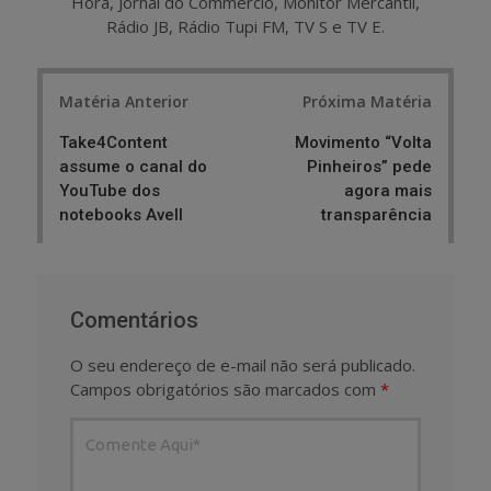
Hora, Jornal do Commercio, Monitor Mercantil,
Rádio JB, Rádio Tupi FM, TV S e TV E.
Post
Matéria Anterior
Próxima Matéria
navigation
Take4Content
Movimento “Volta
assume o canal do
Pinheiros” pede
YouTube dos
agora mais
notebooks Avell
transparência
Comentários
O seu endereço de e-mail não será publicado.
Campos obrigatórios são marcados com
*