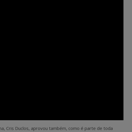
ina, Cris Duclos, aprovou também, como é parte de toda