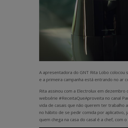
A apresentadora do GNT Rita Lobo colocou se
e a primeira campanha está entrando no ar 
Rita assinou com a Electrolux em dezembro 
websérie #ReceitaQueAproveita no canal Pane
vida de casais que não querem ter trabalho a
no hábito de se pedir comida por aplicativo,
quem chega na casa do casal é a chef, com o