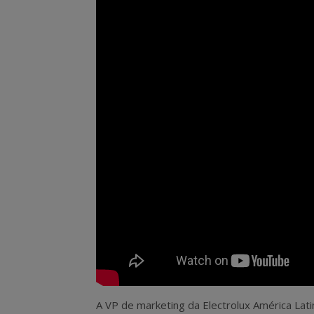
A VP de marketing da Electrolux América Lat