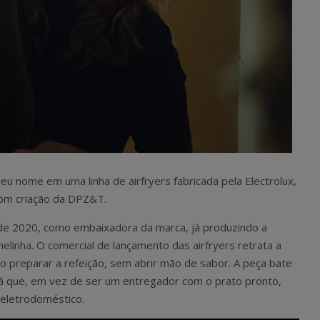
u nome em uma linha de airfryers fabricada pela Electrolux,
com criação da DPZ&T.
de 2020, como embaixadora da marca, já produzindo a
linha. O comercial de lançamento das airfryers retrata a
o preparar a refeição, sem abrir mão de sabor. A peça bate
 já que, em vez de ser um entregador com o prato pronto,
 eletrodoméstico.