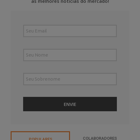
as melhores notícias do mercado!
COLABORADORES
POPULARES