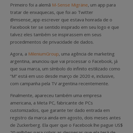
Primeiro foi a alemã
M-Sense Migräne
, um app para
tratar de enxaquecas, que foi ao Twitter
@msense_app escrever que estava honrada de o
Facebook ter se sentido inspirado em seu logo e que
talvez eles também se inspirassem em seus
procedimentos de privacidade de dados.
Agora, a
MileniumGroup
, uma agência de marketing
argentina, anunciou que vai processar o Facebook, já
que sua marca, um símbolo do infinito estilizado como
“M” está em uso desde março de 2020 e, inclusive,
com campanha pela TV argentina recentemente.
Finalmente, apareceu também uma empresa
americana, a Meta PC, fabricante de PCs
customizados, que garante ter dado entrada em
registro da marca ainda em agosto, dois meses antes
de Zuckerberg. Ela quer que o Facebook lhe pague US$
20 milhões para cobrir as despesas que ela terá de