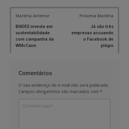
Post
Matéria Anterior
Próxima Matéria
navigation
BNDES investe em
Já são três
sustentabilidade
empresas acusando
com campanha da
o Facebook de
WMcCann
plágio
Comentários
O seu endereço de e-mail não será publicado.
Campos obrigatórios são marcados com
*