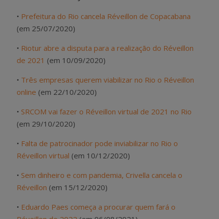
•
Prefeitura do Rio cancela Réveillon de Copacabana
(em 25/07/2020)
•
Riotur abre a disputa para a realização do Réveillon
de 2021
(em 10/09/2020)
•
Três empresas querem viabilizar no Rio o Réveillon
online
(em 22/10/2020)
•
SRCOM vai fazer o Réveillon virtual de 2021 no Rio
(em 29/10/2020)
•
Falta de patrocinador pode inviabilizar no Rio o
Réveillon virtual
(em 10/12/2020)
•
Sem dinheiro e com pandemia, Crivella cancela o
Réveillon
(em 15/12/2020)
•
Eduardo Paes começa a procurar quem fará o
Réveillon de 2022
(em 06/08/2021)