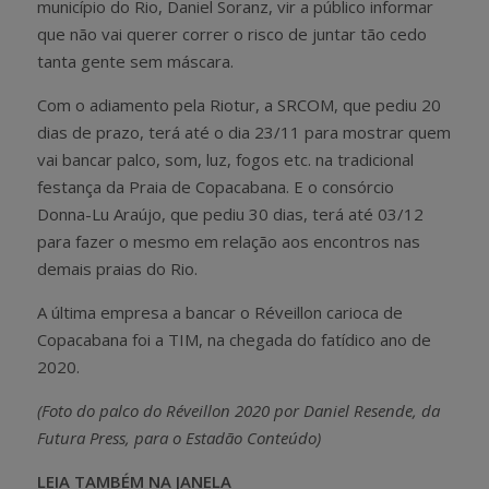
município do Rio, Daniel Soranz, vir a público informar
que não vai querer correr o risco de juntar tão cedo
tanta gente sem máscara.
Com o adiamento pela Riotur, a SRCOM, que pediu 20
dias de prazo, terá até o dia 23/11 para mostrar quem
vai bancar palco, som, luz, fogos etc. na tradicional
festança da Praia de Copacabana. E o consórcio
Donna-Lu Araújo, que pediu 30 dias, terá até 03/12
para fazer o mesmo em relação aos encontros nas
demais praias do Rio.
A última empresa a bancar o Réveillon carioca de
Copacabana foi a TIM, na chegada do fatídico ano de
2020.
(Foto do palco do Réveillon 2020 por Daniel Resende, da
Futura Press, para o Estadão Conteúdo)
LEIA TAMBÉM NA JANELA