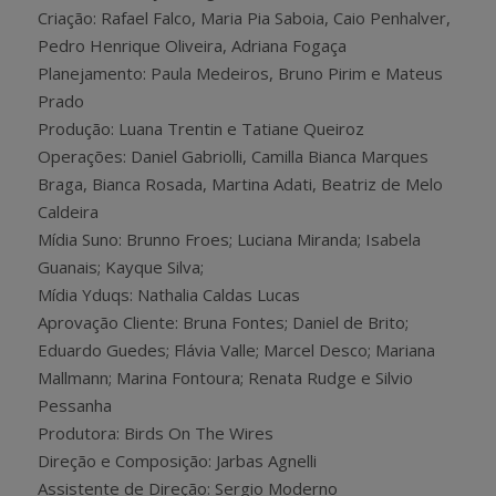
Criação: Rafael Falco, Maria Pia Saboia, Caio Penhalver,
Pedro Henrique Oliveira, Adriana Fogaça
Planejamento: Paula Medeiros, Bruno Pirim e Mateus
Prado
Produção: Luana Trentin e Tatiane Queiroz
Operações: Daniel Gabriolli, Camilla Bianca Marques
Braga, Bianca Rosada, Martina Adati, Beatriz de Melo
Caldeira
Mídia Suno: Brunno Froes; Luciana Miranda; Isabela
Guanais; Kayque Silva;
Mídia Yduqs: Nathalia Caldas Lucas
Aprovação Cliente: Bruna Fontes; Daniel de Brito;
Eduardo Guedes; Flávia Valle; Marcel Desco; Mariana
Mallmann; Marina Fontoura; Renata Rudge e Silvio
Pessanha
Produtora: Birds On The Wires
Direção e Composição: Jarbas Agnelli
Assistente de Direção: Sergio Moderno