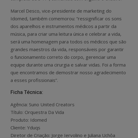
Marcel Desco, vice-presidente de marketing do
Idomed, também comemorou: “ressignificar os sons
dos aparelhos e instrumentos médicos a partir da
música, para criar uma leitura única e celebrar a vida,
será uma homenagem para todos os médicos que são
grandes maestros da vida, responsáveis por garantir
o funcionamento correto do corpo, gerenciar uma
equipe durante uma cirurgia e salvar vidas. Foi a forma
que encontramos de demostrar nosso agradecimento
a esses profissionais”.
Ficha Técnica:
Agência: Suno United Creators
Título: Orquestra Da Vida
Produto: Idomed
Cliente: Yduqs
Diretor de Criação: Jorge Iervolino e Juliana Uchôa