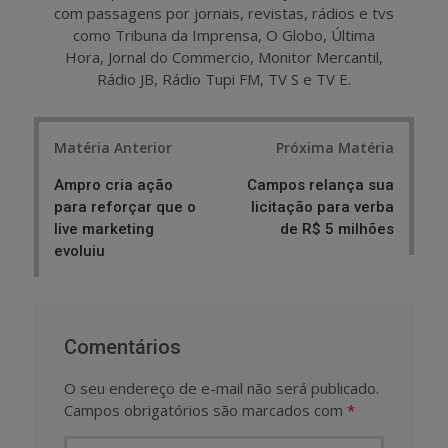
com passagens por jornais, revistas, rádios e tvs
como Tribuna da Imprensa, O Globo, Última
Hora, Jornal do Commercio, Monitor Mercantil,
Rádio JB, Rádio Tupi FM, TV S e TV E.
Post
Matéria Anterior
Próxima Matéria
navigation
Ampro cria ação
Campos relança sua
para reforçar que o
licitação para verba
live marketing
de R$ 5 milhões
evoluiu
Comentários
O seu endereço de e-mail não será publicado.
Campos obrigatórios são marcados com
*