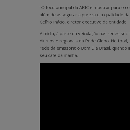
“O foco principal da ABIC é mostrar para o c
além de assegurar a pureza e a qualidade da
Celírio Inácio, diretor executivo da entidade.
A mídia, à parte da veiculação nas redes soci
diurnos e regionais da Rede Globo. No total,
rede da emissora: o Bom Dia Brasil, quando 
seu café da manhã.