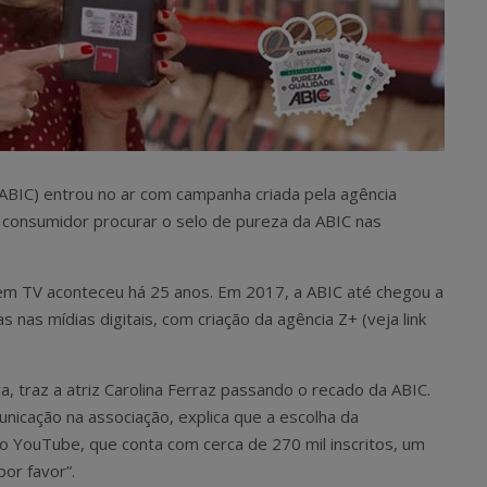
 (ABIC) entrou no ar com campanha criada pela agência
 consumidor procurar o selo de pureza da ABIC nas
 em TV aconteceu há 25 anos. Em 2017, a ABIC até chegou a
 nas mídias digitais, com criação da agência Z+ (veja link
a, traz a atriz Carolina Ferraz passando o recado da ABIC.
unicação na associação, explica que a escolha da
no YouTube, que conta com cerca de 270 mil inscritos, um
or favor”.