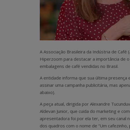
A Associação Brasileira da Indústria de Café
Hiperzoom para destacar a importância de o
embalagens de café vendidas no Brasil.
A entidade informa que sua última presença
assinar uma campanha publicitária, mas apenas
abaixo).
A peça atual, dirigida por Alexandre Tucunduv
Aldevan Junior, que cuida do marketing e com
apresentadora foi por ela ter, em seu canal 
dos quadros com o nome de “Um cafezinho, p