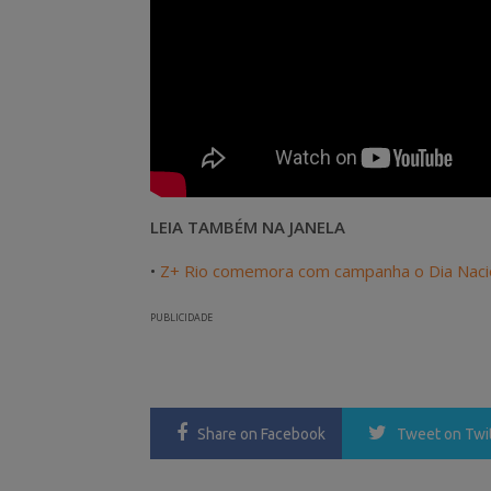
LEIA TAMBÉM NA JANELA
•
Z+ Rio comemora com campanha o Dia Nacio
PUBLICIDADE
Share
on Facebook
Tweet
on Twi