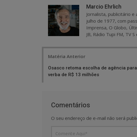
Marcio Ehrlich
Jornalista, publicitário
julho de 1977, com pass
Imprensa, O Globo, Últi
JB, Rádio Tupi FM, TV S 
Post
Matéria Anterior
navigation
Osasco retoma escolha de agência para
verba de R$ 13 milhões
Comentários
O seu endereço de e-mail não será publi