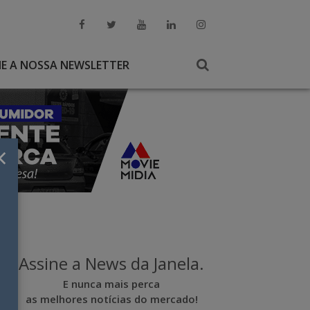
NE A NOSSA NEWSLETTER
×
Assine a News da Janela.
E nunca mais perca
as melhores notícias do mercado!