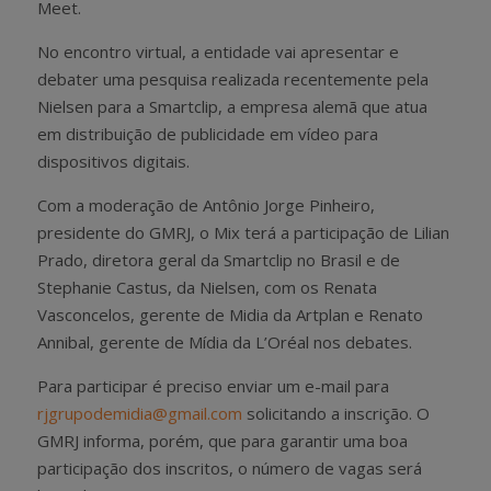
Meet.
No encontro virtual, a entidade vai apresentar e
debater uma pesquisa realizada recentemente pela
Nielsen para a Smartclip, a empresa alemã que atua
em distribuição de publicidade em vídeo para
dispositivos digitais.
Com a moderação de Antônio Jorge Pinheiro,
presidente do GMRJ, o Mix terá a participação de Lilian
Prado, diretora geral da Smartclip no Brasil e de
Stephanie Castus, da Nielsen, com os Renata
Vasconcelos, gerente de Midia da Artplan e Renato
Annibal, gerente de Mídia da L’Oréal nos debates.
Para participar é preciso enviar um e-mail para
rjgrupodemidia@gmail.com
solicitando a inscrição. O
GMRJ informa, porém, que para garantir uma boa
participação dos inscritos, o número de vagas será