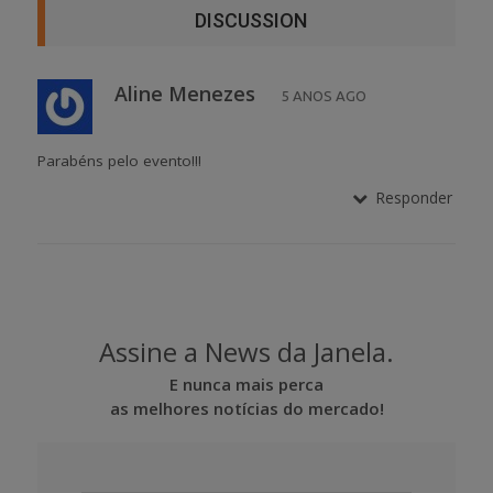
DISCUSSION
Aline Menezes
5 ANOS AGO
Parabéns pelo evento!!!
Responder
Assine a News da Janela.
E nunca mais perca
as melhores notícias do mercado!