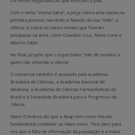
correntes negacionistas que infestam o país.
Com o tema “Vacina Salva”, a peça coloca uma vacina na
primeira pessoa, narrando e falando da sua “mãe”, a
ciência, e sobre os vários nomes que fizeram
pesquisas na área, como Oswaldo Cruz, Marie Curie e
Alberto Sabin.
No final, propõe que o espectador “não dê ouvidos a
quem não entende a ciência”.
O comercial também é assinado pela Academia
Brasileira de Ciências, a Academia Nacional de
Medicina, a Academia de Ciências Farmacêuticas do
Brasil e a Sociedade Brasileira para o Progresso da
Ciência.
Mario D’Andrea diz que a Abap tem como missão
fundamental combater as fakes news. “Fica claro para
nós que a falta de informação da população é a maior