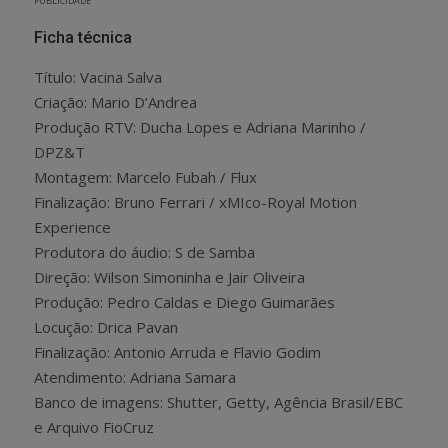
PUBLICIDADE
Ficha técnica
Título: Vacina Salva
Criação: Mario D’Andrea
Produção RTV: Ducha Lopes e Adriana Marinho /
DPZ&T
Montagem: Marcelo Fubah / Flux
Finalização: Bruno Ferrari / xMIco-Royal Motion
Experience
Produtora do áudio: S de Samba
Direção: Wilson Simoninha e Jair Oliveira
Produção: Pedro Caldas e Diego Guimarães
Locução: Drica Pavan
Finalização: Antonio Arruda e Flavio Godim
Atendimento: Adriana Samara
Banco de imagens: Shutter, Getty, Agência Brasil/EBC
e Arquivo FioCruz