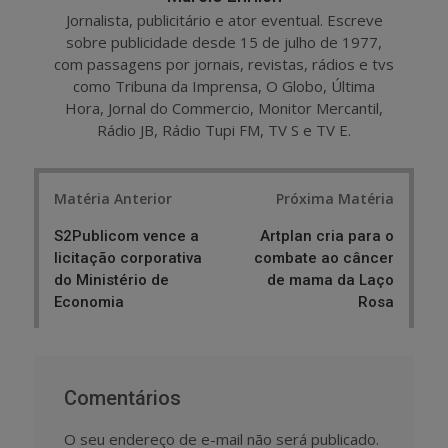
Jornalista, publicitário e ator eventual. Escreve
sobre publicidade desde 15 de julho de 1977,
com passagens por jornais, revistas, rádios e tvs
como Tribuna da Imprensa, O Globo, Última
Hora, Jornal do Commercio, Monitor Mercantil,
Rádio JB, Rádio Tupi FM, TV S e TV E.
Post
Matéria Anterior
Próxima Matéria
navigation
S2Publicom vence a
Artplan cria para o
licitação corporativa
combate ao câncer
do Ministério de
de mama da Laço
Economia
Rosa
Comentários
O seu endereço de e-mail não será publicado.