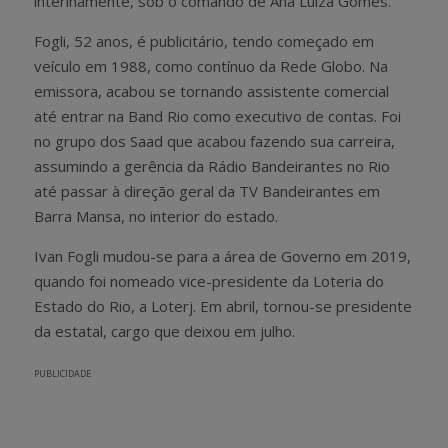
interinamente, sob o comando de Ana Luiza Gomes.
Fogli, 52 anos, é publicitário, tendo começado em
veículo em 1988, como contínuo da Rede Globo. Na
emissora, acabou se tornando assistente comercial
até entrar na Band Rio como executivo de contas. Foi
no grupo dos Saad que acabou fazendo sua carreira,
assumindo a gerência da Rádio Bandeirantes no Rio
até passar à direção geral da TV Bandeirantes em
Barra Mansa, no interior do estado.
Ivan Fogli mudou-se para a área de Governo em 2019,
quando foi nomeado vice-presidente da Loteria do
Estado do Rio, a Loterj. Em abril, tornou-se presidente
da estatal, cargo que deixou em julho.
PUBLICIDADE